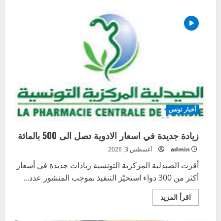
تعميم
الفوترة
الالكترونية
بسوق
الجملة
أخبار تونس
زيادة جديدة في اسعار الادوية تصل الى 500 بالمائة
admin
أغسطس 3, 2026
أقرت الصيدلية المركزية التونسية زيادات جديدة في أسعار
أكثر من 300 دواء استحيّز التنفيذ بموجب المنشور عدد...
اقرأ
اقرأ المزيد
المزيد
عن
زيادة