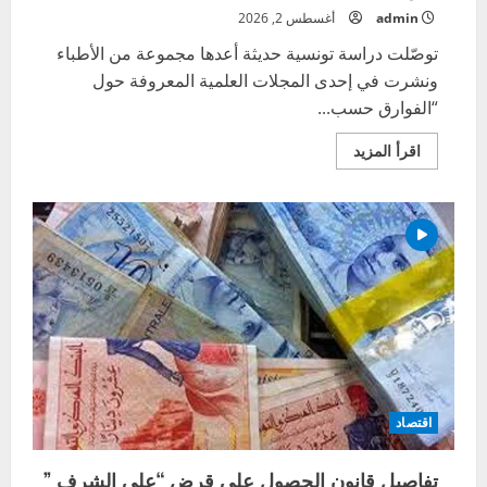
admin
أغسطس 2, 2026
توصّلت دراسة تونسية حديثة أعدها مجموعة من الأطباء
ونشرت في إحدى المجلات العلمية المعروفة حول
“الفوارق حسب...
اقرأ
اقرأ المزيد
المزيد
عن
دراسة
:
وفايات
النساء
في
تونس
مرتفعة
مقارنة
بالرجال
اقتصاد
تفاصيل قانون الحصول على قرض “على الشرف ”