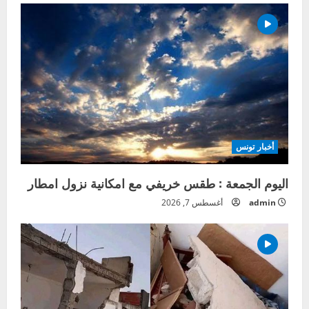
أخبار تونس
اليوم الجمعة : طقس خريفي مع امكانية نزول امطار
admin
أغسطس 7, 2026