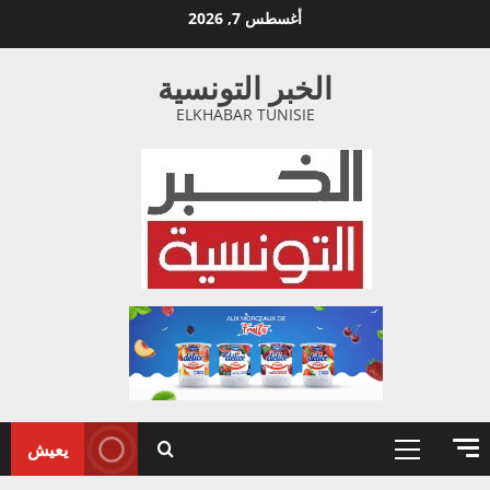
خطي
أغسطس 7, 2026
لى
لمحتوى
الخبر التونسية
ELKHABAR TUNISIE
يعيش
القائمة
الأولية