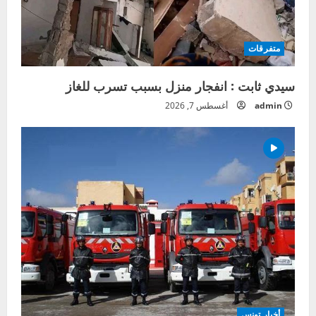
متفرقات
سيدي ثابت : انفجار منزل بسبب تسرب للغاز
admin
أغسطس 7, 2026
أخبار تونس