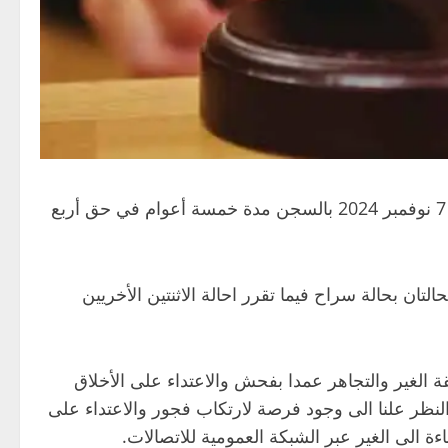
قضت الدائرة الجناحية بالمحكمة الابتدائية بتونس اليوم الخميس 7 نوفمبر 2024 بالسجن مدة خمسة أعوام في حق أربع
ان بحالة سراح فيما تقرر احالة الاثنتين الأخريين
 الغير والتجاهر عمدا بفحش والاعتداء على الأخلاق
النظر علنا الى وجود فرصة لارتكاب فجور والاعتداء على
ءة الى الغير عبر الشبكة العمومية للاتصالات.