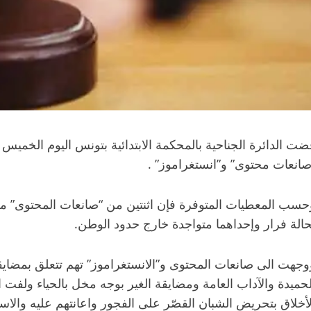
صانعات محتوى” و”انستغراموز” .
حسب المعطيات المتوفرة فإن اثنتين من “صانعات المحتوى” محالت
حالة فرار وإحداهما متواجدة خارج حدود الوطن.
وجهت الى صانعات المحتوى و”الانستغراموز” تهم تتعلق بمضايقة
لحميدة والآداب العامة ومضايقة الغير بوجه مخل بالحياء ولفت 
لأخلاق بتحريض الشبان القصّر على الفجور واعانتهم عليه والاسا