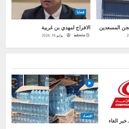
قضايا
سجن المسعدين
الافراج لمهدي بن غربية
admin
يوليو 16, 2026
اقتصاد
خبر الغاء