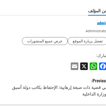
ن المؤلف
admi
Administrato
تفضل بزيارة الموقع
عرض جميع المنشورات
ارك:
Email
WhatsApp
Facebook
X
Previous
ي قضية ذات صبغة إرهابية: الإحتفاظ بكاتب دولة أسبق
وزارة الداخلية