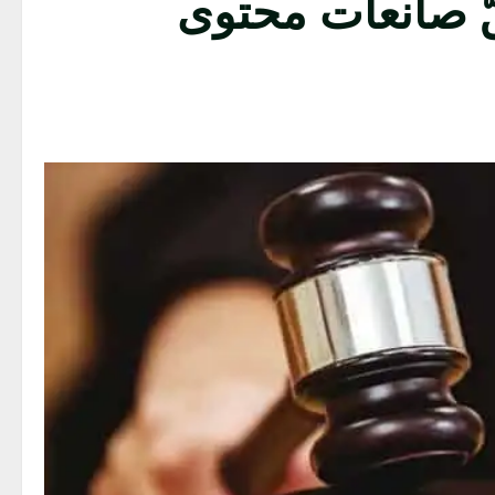
 صانعات محتوى