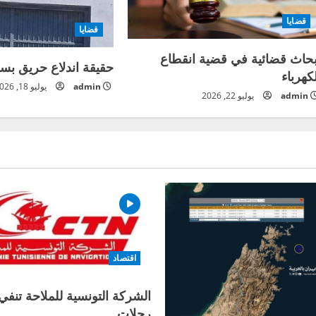
قضايا
قضايا
بحاث قضائية في قضية انقطاع
حقيقة اندلاع حريق ب
لكهرباء
admin
يوليو 18, 2026
admin
يوليو 22, 2026
اقتصاد
الشركة التونسية للملاحة تنفي 
رحلات