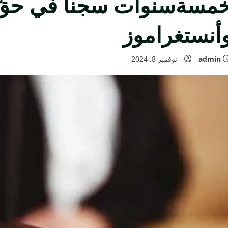
مسةسنوات سجنا في حقّ
أنستغراموز
admin
نوفمبر 8, 2024