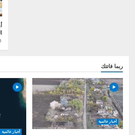
أ
ا
ربما فاتتك
أخبار عالمية
أخبار عالمية