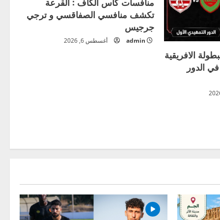
منافسات كأس الكاف : القرعة
تكشف منافسي الصفاقسي و ترجي
جرجيس
admin
أغسطس 6, 2026
بطولة الافريقية
 في الدور