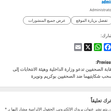
admi
Administrato
تفضل بزيارة الموقع
عرض جميع المنشورات
ارك:
Email
WhatsApp
Facebook
X
Previous
قابة الصحفيين تدعو وزارة الداخلية وهيئة الانتخابات إلى
حب شكايتيهما ضد الصحفيين بوكريم ونويرة
ترك تعليقاً
 يتم نشر عنوان بريدك الإلكتروني.
الحقول الإلزامية مشار إليها بـ
*