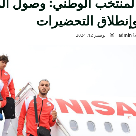
لمنتخب الوطني: وصول الوف
إنطلاق التحضيرات
admin
نوفمبر 12, 2024