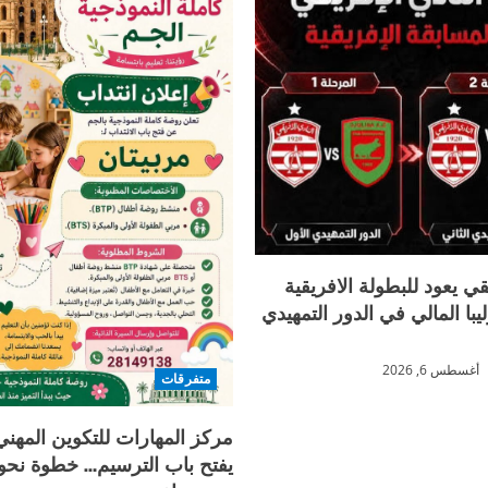
قي يعود للبطولة الافريقية
يبا المالي في الدور التمهيدي
أغسطس 6, 2026
متفرقات
مركز المهارات للتكوين المهني 
يفتح باب الترسيم… خطوة نحو