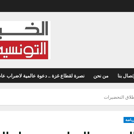
تصال بنا
من نحن
نصرة لقطاع غزة .. دعوة عالمية لاضراب عام غ
طلاق التحضيرات
ياضة