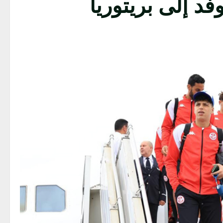
د إلى بريتوريا