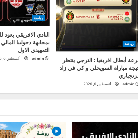
رياضة
النادي الافريقي يعود لل
بمجابهة دجوليبا المالي
رياضة
التمهيدي الاول
admin
أغسطس 6, 2026
رعة أبطال افريقيا : الترجي ينتظر
تيجة مباراة السويحلي و كي في زاد
لزنجباري
admin
أغسطس 6, 2026