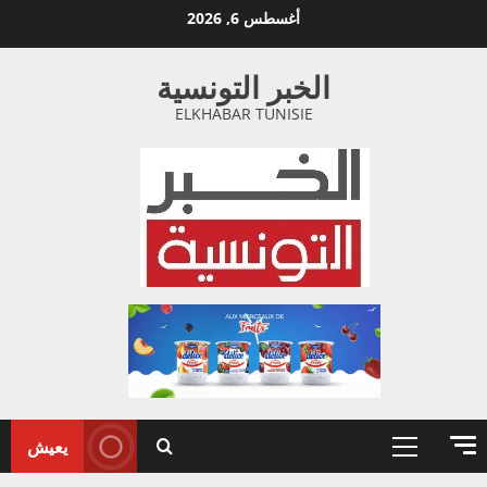
خطي
أغسطس 6, 2026
لى
لمحتوى
الخبر التونسية
ELKHABAR TUNISIE
يعيش
القائمة
الأولية