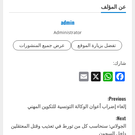
عن المؤلف
admin
Administrator
تفضل بزيارة الموقع
عرض جميع المنشورات
شارك:
Email
WhatsApp
Facebook
X
P
Previous:
o
إلغاء إضراب أعوان الوكالة التونسية للتكوين المهني
Next:
s
الجولاني: سنحاسب كل من تورط في تعذيب وقتل المعتقلين
t
داخل السجون