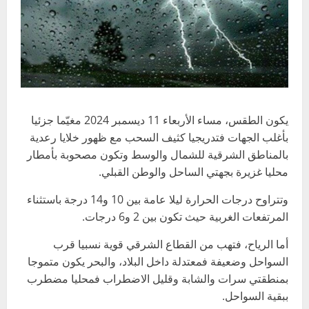
يكون الطقس، مساء الأربعاء 11 ديسمبر 2024 مغيّما جزئيا
بأغلب الجهات فتدريجيا كثيف السحب مع ظهور خلايا رعدية
بالمناطق الشرقية للشمال والوسط وتكون مصحوبة بأمطار
محليا غزيرة بجهتي الساحل والوطن القبلي.
وتتراوح درجات الحرارة ليلا عامة بين 10 و14 درجة باستثناء
المرتفعات الغربية حيث تكون بين 2 و6 درجات.
أما الرياح، فتهب من القطاع الشرقي قوية نسبيا قرب
السواحل وضعيفة فمعتدلة داخل البلاد، والبحر يكون متموجا
بمنطقتي سرات والشابة وقليل الاضطراب فمحليا مضطرب
ببقية السواحل.