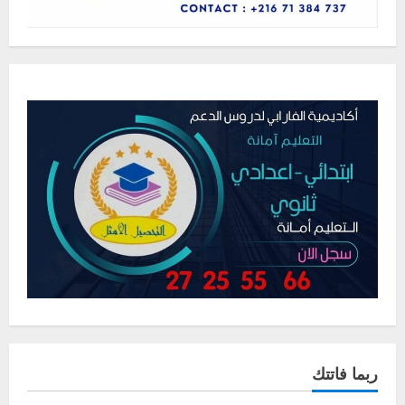
ربما فاتتك