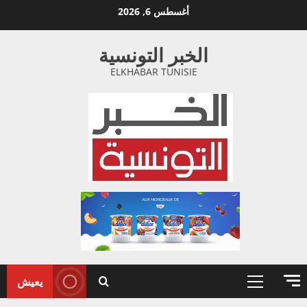
خطي
أغسطس 6, 2026
لى
لمحتوى
الخبر التونسية
ELKHABAR TUNISIE
يعيش
القائمة
الأولية