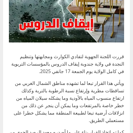
قررت اللجنة الجهوية لتفادي الكوارث ومجابهتها وتنظيم
النجدة في ولاية جندوبة إيقاف الدروس بالمؤسسات التربوية
في كامل الولاية يوم الجمعة 17 جانفي 2025.
ويأتي هذا القرار تبعا لما تشهده مناطق الشمال الغربي من
تساقطات مطرية وإرتفاع نسبة الرطوبة بالتربة وكذلك
ارتفاع منسوب المياه بالأودية وما يشكله سيلان المياه من
خطر خاصة بالمرتفعات وما يمكن أن ينجر عن ذلك من
انزلاقات أرضية تبعا لطبيعة المنطقة مما يشكل خطرا على
مستعملي الطريق.
كما تم اتخاذ القرار بناء على ما أصدره معهد الرصد الجوي من