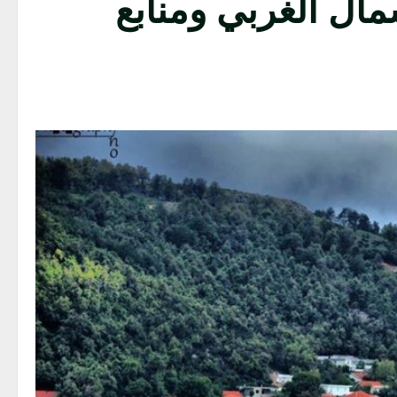
مال الغربي ومنابع