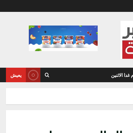
دا الاثنين
يعيش