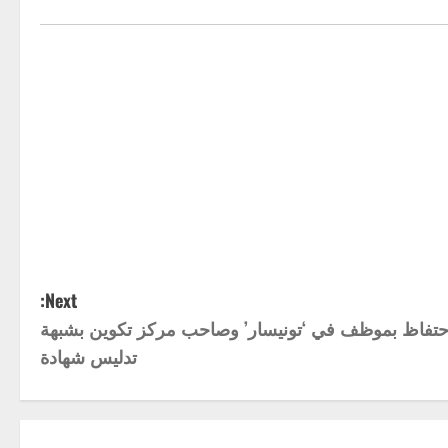
Next:
احتفاظ بموظف في ‘تونيسار’ وصاحب مركز تكوين بشبهة
تدليس شهادة