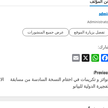
ن المؤلف
admi
Administrato
تفضل بزيارة الموقع
عرض جميع المنشورات
ارك:
Email
WhatsApp
Facebook
X
Previous
وائز و تكريمات في اختتام النسخة السادسة من مسابقة
ال
لفجيرة الدولية للبيانو