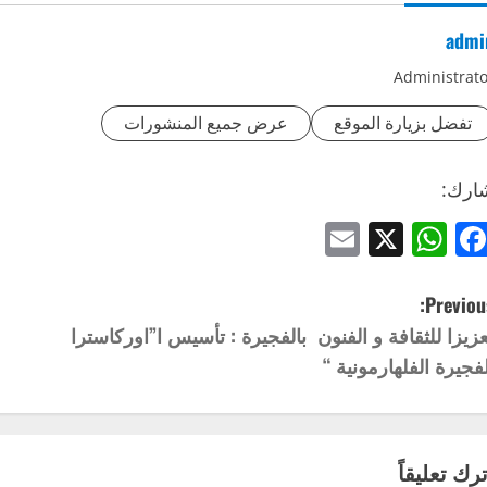
admi
Administrato
تفضل بزيارة الموقع
عرض جميع المنشورات
ارك:
Email
WhatsApp
Facebook
X
Previous
عزيزا للثقافة و الفنون بالفجيرة : تأسيس ا”اوركاسترا
لفجيرة الفلهارمونية “
ترك تعليقاً