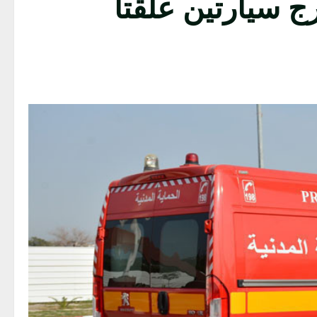
رج سيارتين علقتا