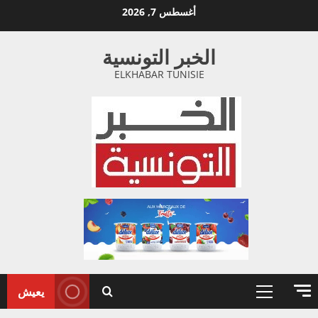
خطي
أغسطس 7, 2026
لى
لمحتوى
الخبر التونسية
ELKHABAR TUNISIE
يعيش
القائمة
الأولية