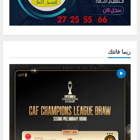
ربما فاتتك