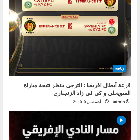
رياضة
قرعة أبطال افريقيا : الترجي ينتظر نتيجة مباراة
السويحلي و كي في زاد الزنجباري
admin
أغسطس 6, 2026