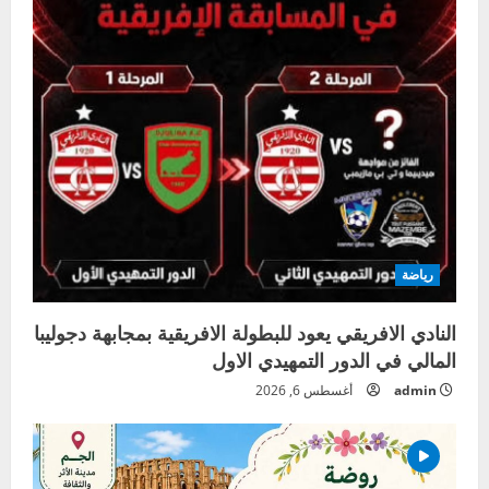
رياضة
النادي الافريقي يعود للبطولة الافريقية بمجابهة دجوليبا
المالي في الدور التمهيدي الاول
admin
أغسطس 6, 2026