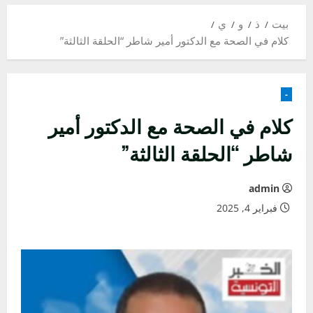
بيت
ذ
و
ي
كلام في الصحة مع الدكتور أمير شاطر “الحلقة الثالثة”
-
كلام في الصحة مع الدكتور أمير
شاطر “الحلقة الثالثة”
admin
فبراير 4, 2025