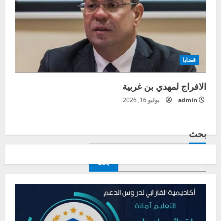
قضايا
الافراج لمهدي بن غربية
admin
يوليو 16, 2026
بحث
بحث