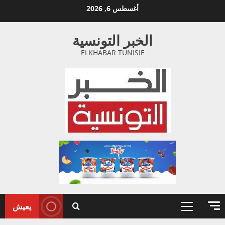
خطي
أغسطس 6, 2026
لى
لمحتوى
الخبر التونسية
ELKHABAR TUNISIE
يعيش
القائمة
الأولية