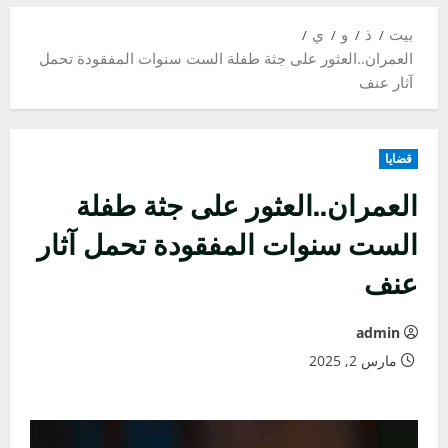
بيت
ذ
و
ي
العمران..العثور على جثة طفلة الست سنوات المفقودة تحمل
آثار عنف
قضايا
العمران..العثور على جثة طفلة
الست سنوات المفقودة تحمل آثار
عنف
admin
مارس 2, 2025