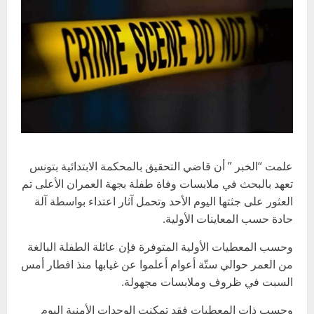
علمت “الخبر ” أن قاضي التحقيق بالمحكمة الابتدائية بتونس
تعهد بالبحث في ملابسات وفاة طفلة بجهة العمران الأعلى تم
العثور على جثتها اليوم الأحد وتحمل آثار اعتداء بواسطة آلة
حادة حسب المعاينات الأولية.
وحسب المعطيات الأولية المتوفرة فإن عائلة الطفلة البالغة
من العمر حوالي ستّة أعوام أعلموا عن غيابها منذ افطار أمس
السبت في ظروف وملابسات مجهولة.
وحسب ذات المعطيات فقد تمكنت الوحدات الأمنية اليوم