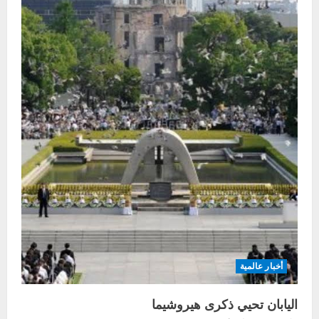
أخبار عالمية
اليابان تحيي ذكرى هيروشيما