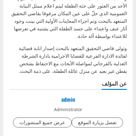
الأحد من العثور على جثة الطفلة ليتم اعلام ممثل النيابة
العمومية الذي حلّ على عين المكان مرفوقا بقاضي التحقيق
المتعهد بالبحث وتم اجراء المعاينات الأولية التي بينت وجود
آثار عنف واعتداء على جسد الطفلة التي يشتبه في تعرضها
للاعتداء بواسطة آلة حادة.
وتولى قاضي التحقيق المتعهد بالبحث إصدار انابة قضائية
لفائدة الادارة الفرعية للقضايا الاجرامية بادارة الشرطة
العدلية بالقرجاني لمواصلة الأبحاث مع الاحتفاظ بشخص
يقطن غير بعيد عن منزل عائلة الطفلة، على ذمة البحث.
عن المؤلف
admin
Administrator
تفضل بزيارة الموقع
عرض جميع المنشورات