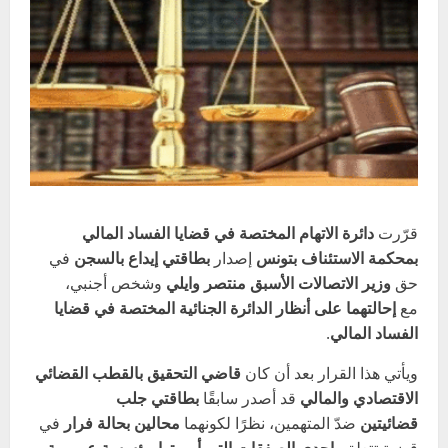
قرّرت
دائرة الاتهام المختصة في قضايا الفساد المالي
بمحكمة الاستئناف بتونس
إصدار
بطاقتي إيداع بالسجن
في
حق
وزير الاتصالات الأسبق منتصر وايلي
وشخص أجنبي،
مع
إحالتهما على أنظار الدائرة الجنائية المختصة في قضايا
الفساد المالي
.
ويأتي هذا القرار بعد أن كان
قاضي التحقيق بالقطب القضائي
الاقتصادي والمالي
قد أصدر سابقًا
بطاقتي جلب
قضائيتين
ضدّ المتهمين، نظرًا لكونهما
محالين بحالة فرار
في