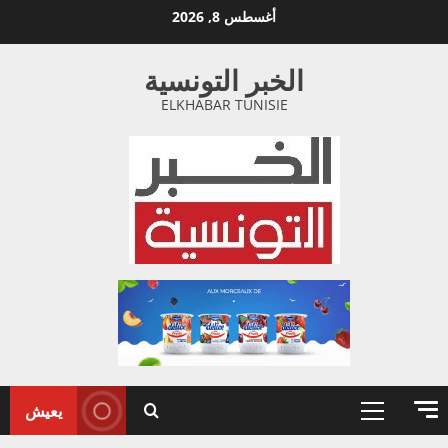
خطي
أغسطس 8, 2026
لى
لمحتوى
الخبر التونسية
ELKHABAR TUNISIE
يعيش
القائمة
الأولية