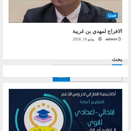
قضايا
الافراج لمهدي بن غربية
admin
يوليو 16, 2026
بحث
بحث