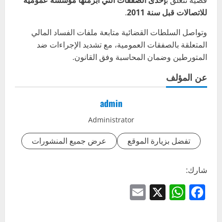
قضية تتعلق ب
إحدى الصفقات التي أبرمتها مؤسسة عمومية
للاتصالات قبل سنة 2011
.
وتواصل السلطات القضائية متابعة ملفات الفساد المالي
المتعلقة بالصفقات العمومية، مع تشديد الإجراءات ضد
المتورطين وضمان المحاسبة وفق القانون.
عن المؤلف
admin
Administrator
تفضل بزيارة الموقع
عرض جميع المنشورات
شارك:
Email
WhatsApp
Facebook
X