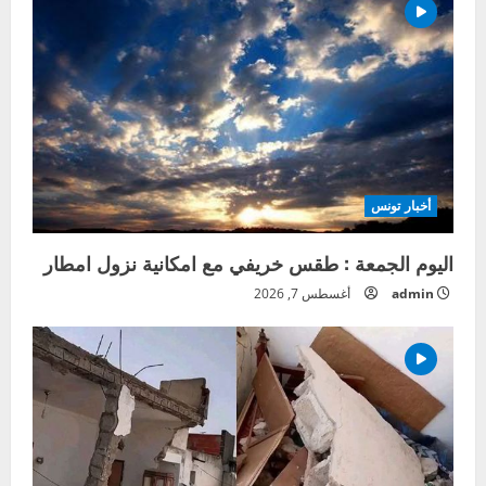
أخبار تونس
اليوم الجمعة : طقس خريفي مع امكانية نزول امطار
admin
أغسطس 7, 2026