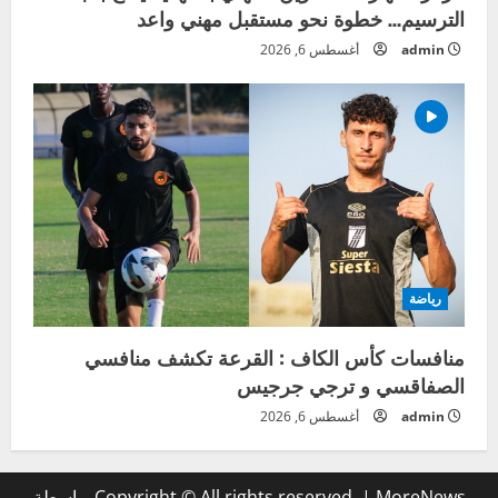
الترسيم… خطوة نحو مستقبل مهني واعد
admin
أغسطس 6, 2026
رياضة
منافسات كأس الكاف : القرعة تكشف منافسي
الصفاقسي و ترجي جرجيس
admin
أغسطس 6, 2026
MoreNews
|
Copyright © All rights reserved.
بواسطة