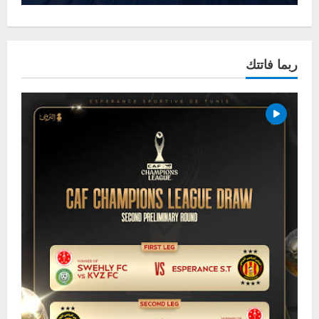
ربما فاتتك