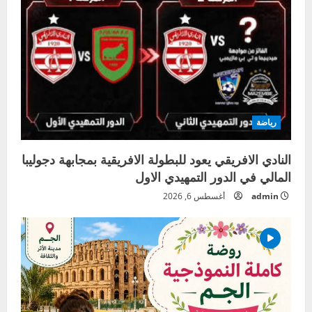
رياضة
النادي الافريقي يعود للبطولة الافريقية بمجابهة دجوليبا
المالي في الدور التمهيدي الاول
admin
أغسطس 6, 2026