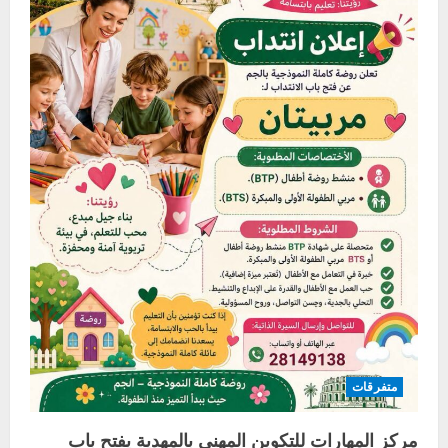
متفرقات
مركز المهارات للتكوين المهني بالمهدية يفتح باب