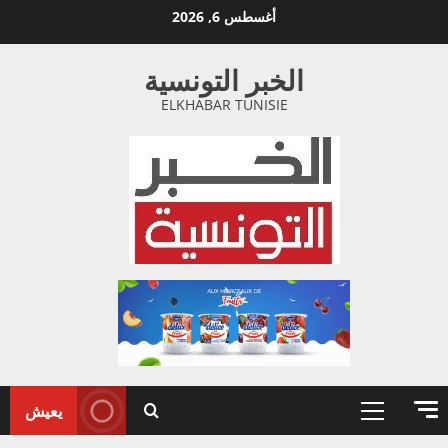
خطي
أغسطس 6, 2026
لى
لمحتوى
الخبر التونسية
ELKHABAR TUNISIE
يعيش
القائمة
الأولية