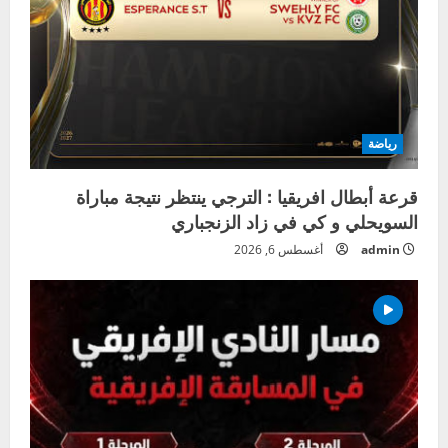
رياضة
قرعة أبطال افريقيا : الترجي ينتظر نتيجة مباراة
السويحلي و كي في زاد الزنجباري
admin
أغسطس 6, 2026