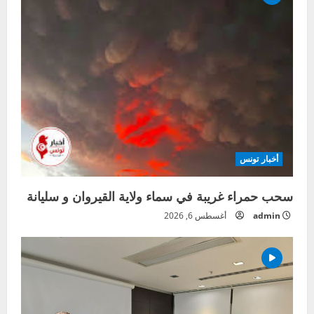
أخبار تونس
سحب حمراء غريبة في سماء ولاية القيروان و سليانة
admin
أغسطس 6, 2026