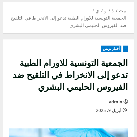
بيت
ذ
و
ي
الجمعية التونسية للاورام الطبية تدعو إلى الانخراط في التلقيح
ضد الفيروس الحليمي البشري
-
أخبار تونس
الجمعية التونسية للاورام الطبية
تدعو إلى الانخراط في التلقيح ضد
الفيروس الحليمي البشري
admin
أبريل 9, 2025