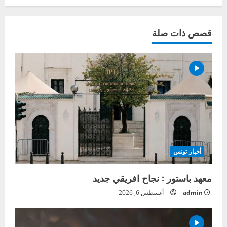
قصص ذات صلة
أخبار تونس
معهد باستور : نجاح افريقي جديد
admin
أغسطس 6, 2026