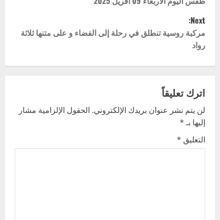
o
طقس اليوم الاربعاء 09 أفريل 2025
Next:
s
مركبة روسية تنطلق في رحلة إلى الفضاء و على متنها ثلاثة
t
رواد
n
a
اترك تعليقاً
v
لن يتم نشر عنوان بريدك الإلكتروني.
الحقول الإلزامية مشار
إليها بـ
*
i
التعليق
*
g
a
t
i