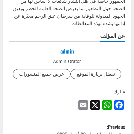
الجمهور خاصة في ظل انتشار شائعات لا أساس لها من
الصحة حول التطعيم بما يعرض الصحة العامة للخطر ويعيق
الجهود المبذولة للوقاية من سرطان عنق الرحم معبّرة عن
إدانتها بشدة لهذه المغالطات.
عن المؤلف
admin
Administrator
تفضل بزيارة الموقع
عرض جميع المنشورات
شارك:
Email
WhatsApp
Facebook
X
P
Previous: