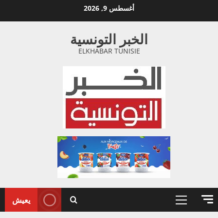
خطي
أغسطس 9, 2026
لى
لمحتوى
الخبر التونسية
ELKHABAR TUNISIE
يعيش
القائمة
الأولية