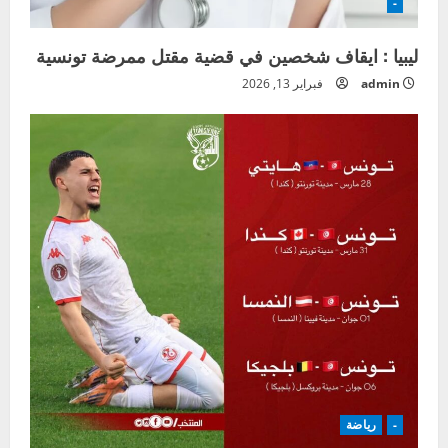
-
ليبيا : ايقاف شخصين في قضية مقتل ممرضة تونسية
admin
فبراير 13, 2026
-
رياضة