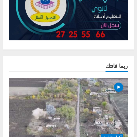
ربما فاتتك