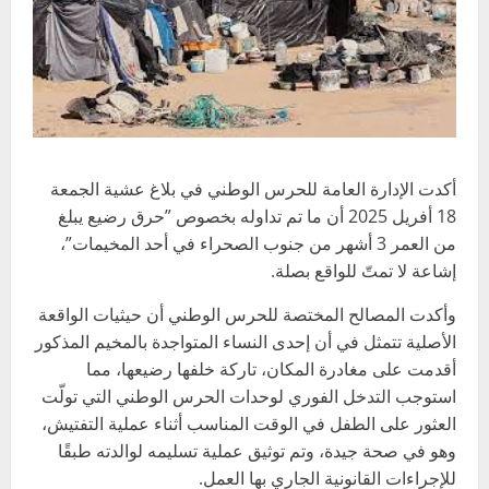
أكدت الإدارة العامة للحرس الوطني في بلاغ عشية الجمعة
18 أفريل 2025 أن ما تم تداوله بخصوص ”حرق رضيع يبلغ
من العمر 3 أشهر من جنوب الصحراء في أحد المخيمات”،
إشاعة لا تمتّ للواقع بصلة.
وأكدت المصالح المختصة للحرس الوطني أن حيثيات الواقعة
الأصلية تتمثل في أن إحدى النساء المتواجدة بالمخيم المذكور
أقدمت على مغادرة المكان، تاركة خلفها رضيعها، مما
استوجب التدخل الفوري لوحدات الحرس الوطني التي تولّت
العثور على الطفل في الوقت المناسب أثناء عملية التفتيش،
وهو في صحة جيدة، وتم توثيق عملية تسليمه لوالدته طبقًا
للإجراءات القانونية الجاري بها العمل.