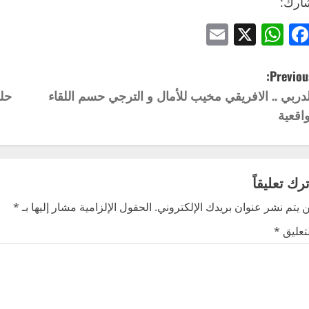
ارك:
Email
WhatsApp
Facebook
X
Previous
لدربي .. الافريقي مخيب للأمال و الترجي حسم اللقاء
واقعية
ترك تعليقاً
 يتم نشر عنوان بريدك الإلكتروني.
الحقول الإلزامية مشار إليها بـ
*
لتعليق
*