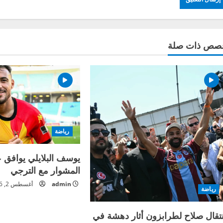
صص ذات صلة
رياضة
يوسف البلايلي يوافق 
المشوار مع الترجي
admin
أغسطس 2, 2026
رياضة
نتقال صلاح لطرابزون أثار دهشة في