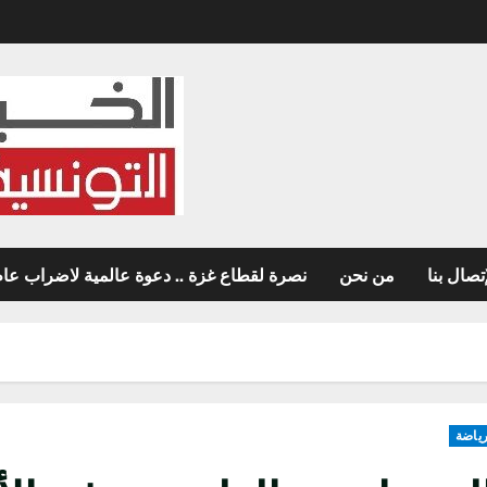
تصال بنا
من نحن
نصرة لقطاع غزة .. دعوة عالمية لاضراب عام غ
ياضة