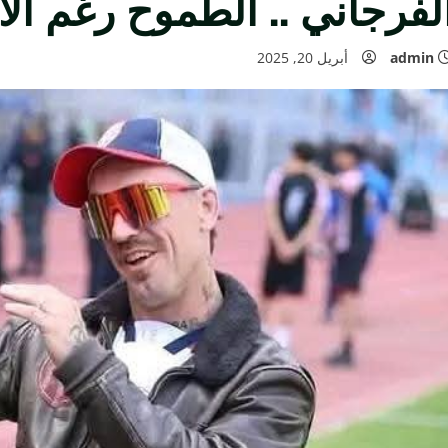
لفرجاني .. الطموح رغم الأ
admin
أبريل 20, 2025