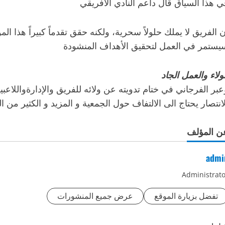
ي هذا السياق قال داعم النادي الافريقي
ن الفريق لا يملك حلولاً سحرية، ولكنه حقق تقدماً كبيراً هذا الم
يستمر في العمل لتحقيق الأهداف المنشودة
لولاء والعمل
الجاد
عبر الفرجاني في ختام تدويته عن ولائه للفريق والإدارةواللاعبين
لانتصار يحتاج الى الالتفاف حول الجمعية و المزيد و الكثير من ا
ن المؤلف
admi
Administrato
تفضل بزيارة الموقع
عرض جميع المنشورات