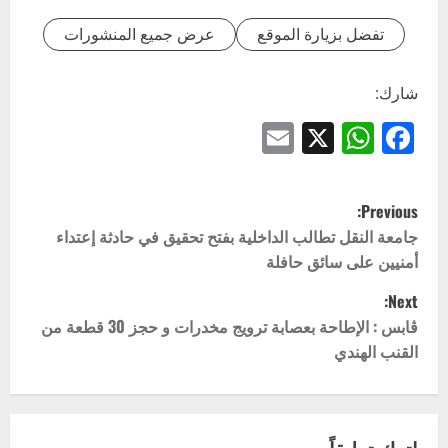
تفضل بزيارة الموقع
عرض جميع المنشورات
شارك:
Email
WhatsApp
Facebook
X
P
Previous:
o
جامعة النقل تطالب الداخلية بفتح تحقيق في حادثة إعتداء
أمنيين على سائق حافلة
s
Next:
t
ڨابس : الإطاحة بعصابة ترويج مخدرات و حجز 30 قطعة من
القنب الهندي
n
a
اترك تعليقاً