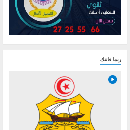
ربما فاتتك