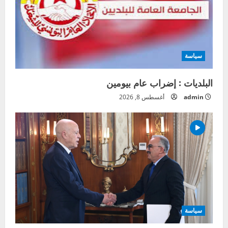
سياسة
البلديات : إضراب عام بيومين
admin
أغسطس 8, 2026
سياسة