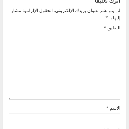
v
لن يتم نشر عنوان بريدك الإلكتروني.
الحقول الإلزامية مشار
i
إليها بـ
*
g
التعليق
*
a
t
i
o
n
الاسم
*