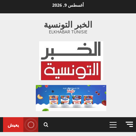
خطي
أغسطس 9, 2026
لى
لمحتوى
الخبر التونسية
ELKHABAR TUNISIE
يعيش
القائمة
الأولية