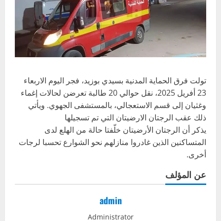
تولت فرق الحماية المدنية بسيدي بوزيد، فجر اليوم الاربعاء
23 أفريل 2025، نقل حوالي 20 طالبة تعرضن لحالات إغماء
وغثيان إلى قسم الاستعجالي، بالمستشفى الجهوي. ويأتي
ذلك عقب الرجتان الارضيتان التي تم تسجيلها
يذكر أن الرجتان الأرضيتان خلّفتا حالة من الهلع لدى
المتساكنين الذين غادروا منازلهم نحو الشوارع تحسبا لرجات
أخرى.
عن المؤلف
admin
Administrator