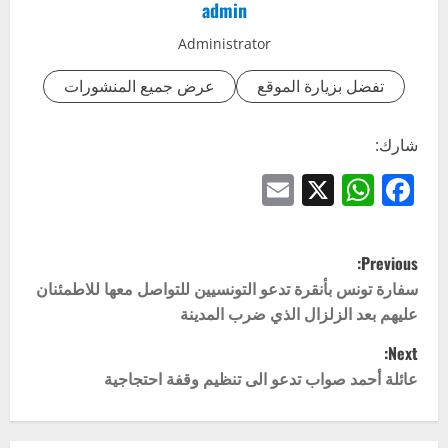
admin
Administrator
تفضل بزيارة الموقع
عرض جميع المنشورات
شارك:
Email
WhatsApp
Facebook
X
P
Previous:
o
سفارة تونس بأنقرة تدعو التونسيين للتواصل معها للاطمئنان
عليهم بعد الزلزال الذي ضرب المدينة
s
Next:
t
عائلة أحمد صواب تدعو الى تنظيم وقفة احتجاجية
n