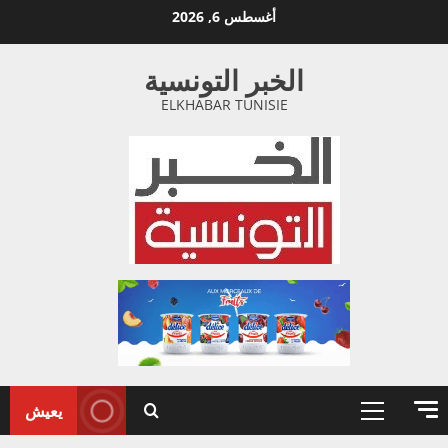
خطي
أغسطس 6, 2026
لى
لمحتوى
الخبر التونسية
ELKHABAR TUNISIE
يعيش
القائمة
الأولية