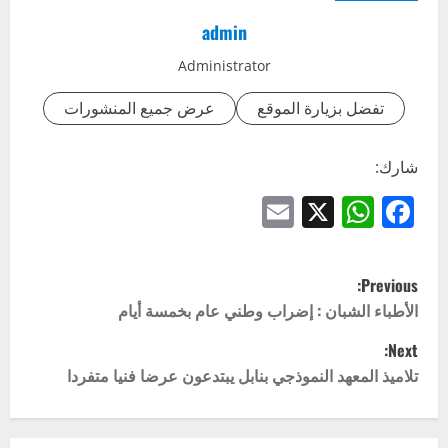
admin
Administrator
تفضل بزيارة الموقع
عرض جميع المنشورات
شارك:
Email
WhatsApp
Facebook
X
P
Previous:
o
الأطباء الشبان : إضراب وطني عام بخمسة أيام
Next:
s
تلاميذ المعهد النموذجي بنابل يبتدعون عرضا فنيا متفردا
t
n