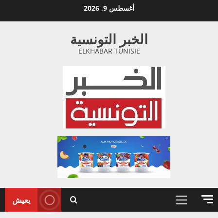
خطي
أغسطس 9, 2026
لى
لمحتوى
الخبر التونسية
ELKHABAR TUNISIE
يعيش
القائمة
الأولية