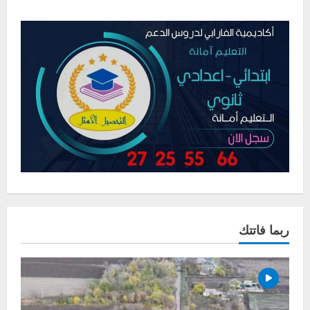
ربما فاتتك