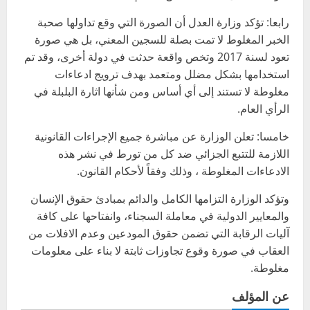
رابعا: ‎تؤكد وزارة العدل أن الصورة التي وقع تداولها صحبة
الخبر المغلوط لا تمت بصلة للسجين المعني، بل هي صورة
تعود لسنة 2017 وتخص واقعة حدثت في دولة أخرى، وقد تم
استخدامها بشكل مضلل ومتعمد بهدف ترويج ادعاءات
مغلوطة لا تستند إلى أي أساس ومن شأنها اثارة البلبلة في
الرأي العام.
خامسا: تعلن الوزارة عن مباشرة جميع الإجراءات القانونية
اللازمة للتتبع الجزائي ضد كل من تورط في نشر هذه
الادعاءات المغلوطة ، وذلك وفقاً لأحكام القانون.
وتؤكد الوزارة التزامها الكامل والدائم بمبادئ حقوق الإنسان
والمعايير الدولية في معاملة السجناء، وانفتاحها على كافة
آليات الرقابة التي تضمن حقوق المودعين وعدم الافلات من
العقاب في صورة وقوع تجاوزات ثابتة لا بناء على معلومات
مغلوطة.
عن المؤلف