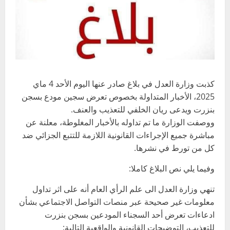
كذبت وزارة العدل في بلاغ صادر عنها اليوم الأحد 4 ماي
2025، الأخبار المتداولة بخصوص تعرض سجين مودع بسجن
بنزرت ويدعى ريان الخلفي للتعذيب والعنف.
ووصفت الوزارة ما تم تداوله بالأخبار المغلوطة، معلنة عن
مباشرة جميع الإجراءات القانونية اللازمة للتتبع الجزائي ضد
كل من تورط في نشرها.
وفيما يلي نص البلاغ كاملا:
تنهي وزارة العدل الى علم الرأي العام أنه على اثر تداول
معلومات غير صحيحة عبر منصات التواصل الاجتماعي بشأن
ادعاءات تعرض أحد السجناء المودعين بسجن بنزرت
للتعذيب، التوضيحات القانونية والواقعية التالية: