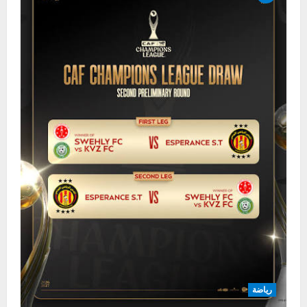
رياضة