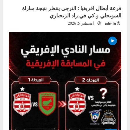
قرعة أبطال افريقيا : الترجي ينتظر نتيجة مباراة
السويحلي و كي في زاد الزنجباري
admin
أغسطس 6, 2026