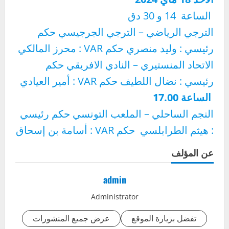
الساعة 14 و 30 دق
الترجي الرياضي – الترجي الجرجيسي حكم
رئيسي : وليد منصري حكم VAR : محرز المالكي
الاتحاد المنستيري – النادي الافريقي حكم
رئيسي : نضال اللطيف حكم VAR : أمير العيادي
الساعة 17.00
النجم الساحلي – الملعب التونسي حكم رئيسي
: هيثم الطرابلسي حكم VAR : أسامة بن إسحاق
عن المؤلف
admin
Administrator
تفضل بزيارة الموقع
عرض جميع المنشورات