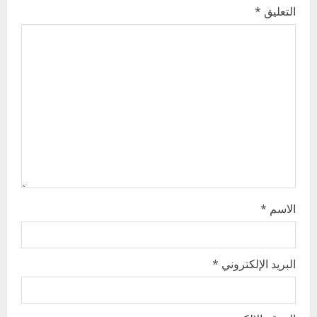
التعليق
*
g
a
t
i
o
n
الاسم
*
البريد الإلكتروني
*