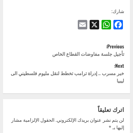
شارك:
Email
WhatsApp
Facebook
X
P
Previous:
o
تأجيل جلسة مفاوضات القطاع الخاص
Next:
s
خبر مسرب .. إدراة ترامب تخطط لنقل مليوم فلسطيني الى
t
ليبيا
n
a
اترك تعليقاً
v
لن يتم نشر عنوان بريدك الإلكتروني.
الحقول الإلزامية مشار
إليها بـ
*
i