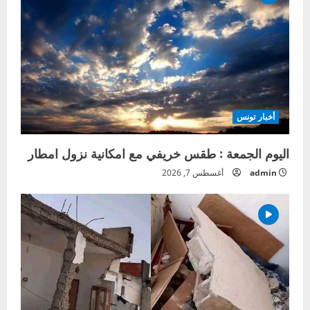
أخبار تونس
اليوم الجمعة : طقس خريفي مع امكانية نزول امطار
admin
أغسطس 7, 2026