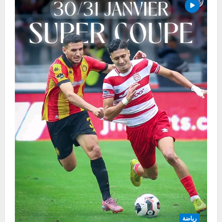
رياضة