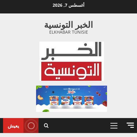
خطي
أغسطس 7, 2026
لى
لمحتوى
الخبر التونسية
ELKHABAR TUNISIE
يعيش
القائمة
الأولية