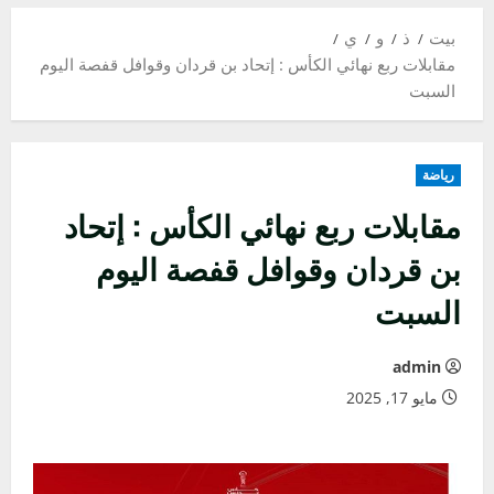
بيت
ذ
و
ي
مقابلات ربع نهائي الكأس : إتحاد بن قردان وقوافل قفصة اليوم
السبت
رياضة
مقابلات ربع نهائي الكأس : إتحاد
بن قردان وقوافل قفصة اليوم
السبت
admin
مايو 17, 2025