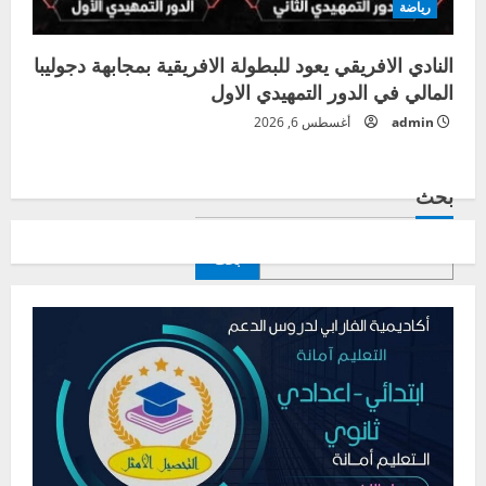
رياضة
النادي الافريقي يعود للبطولة الافريقية بمجابهة دجوليبا
المالي في الدور التمهيدي الاول
admin
أغسطس 6, 2026
بحث
بحث