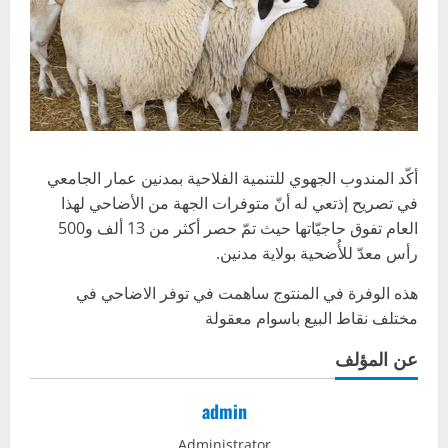
أكّد المندوب الجهوي للتنمية الفلاحية بمدنين عمار الجامعي
في تصريح إذتعي له أنّ متوفرات الجهة من الأضاحي لهذا
العام تفوق حاجيّاتها حيث تمّ حصر أكثر من 13 ألف و500
رأس معدّ للأُضحية بولاية مدنين.
هذه الوفرة في المنتوج ساهمت في توفر الاضاحي في
مختلف نقاط البيع باسوام معقولة
عن المؤلف
admin
Administrator