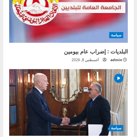
سياسة
البلديات : إضراب عام بيومين
admin
أغسطس 8, 2026
سياسة