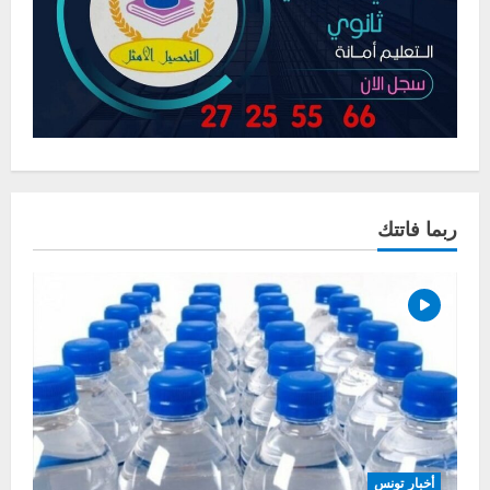
ربما فاتتك
أخبار تونس