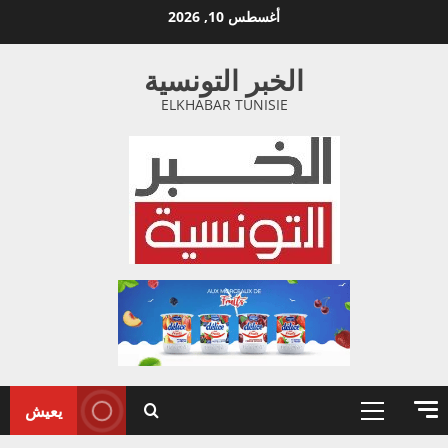
خطي
أغسطس 10, 2026
لى
لمحتوى
الخبر التونسية
ELKHABAR TUNISIE
يعيش
القائمة
الأولية