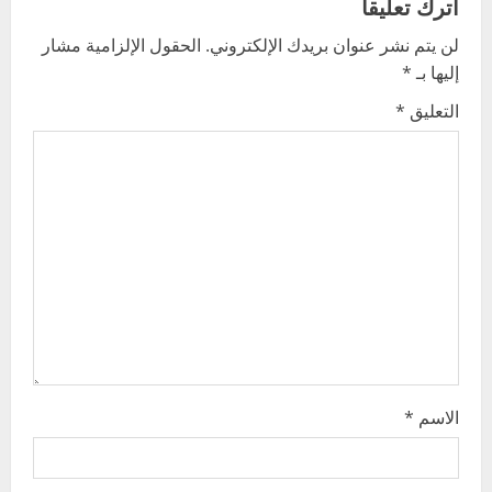
v
اترك تعليقاً
لن يتم نشر عنوان بريدك الإلكتروني.
الحقول الإلزامية مشار
i
إليها بـ
*
g
التعليق
*
a
t
i
o
n
الاسم
*