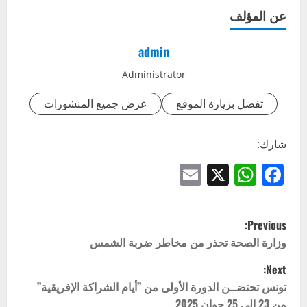
عن المؤلف
admin
Administrator
تفضل بزيارة الموقع
عرض جميع المنشورات
شارك:
Email
WhatsApp
Facebook
X
P
Previous:
o
وزارة الصحة تحذر من مخاطر ضربة الشمس
Next:
s
تونس تحتضــن الدورة الأولى من ’’أيام الشراكة الإفريقية’’
t
من 23 إلى 25 جوان 2025