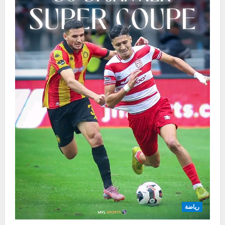
رياضة