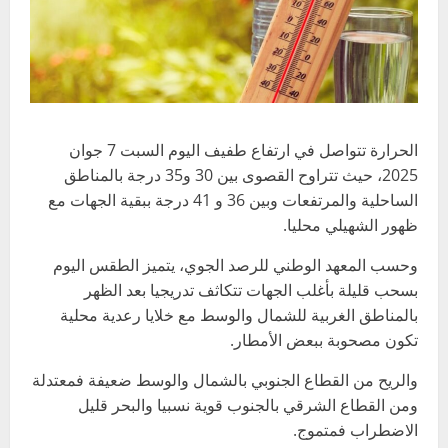
الحرارة تتواصل في ارتفاع طفيف اليوم السبت 7 جوان
2025، حيث تتراوح القصوى بين 30 و35 درجة بالمناطق
الساحلية والمرتفعات وبين 36 و 41 درجة ببقية الجهات مع
ظهور الشهيلي محليا.
وحسب المعهد الوطني للرصد الجوي، يتميز الطقس اليوم
بسحب قليلة بأغلب الجهات تتكاثف تدريجيا بعد الظهر
بالمناطق الغربية للشمال والوسط مع خلايا رعدية محلية
تكون مصحوبة ببعض الأمطار.
والريح من القطاع الجنوبي بالشمال والوسط ضعيفة فمعتدلة
ومن القطاع الشرقي بالجنوب قوية نسبيا والبحر قليل
الاضطراب فمتموج.