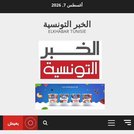
خطي
أغسطس 7, 2026
لى
لمحتوى
الخبر التونسية
ELKHABAR TUNISIE
يعيش
القائمة
الأولية