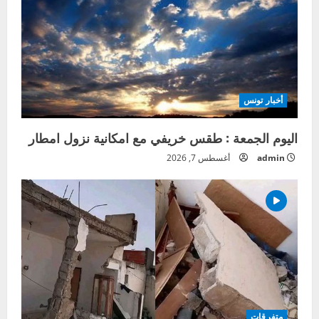
أخبار تونس
اليوم الجمعة : طقس خريفي مع امكانية نزول امطار
admin
أغسطس 7, 2026
متفرقات