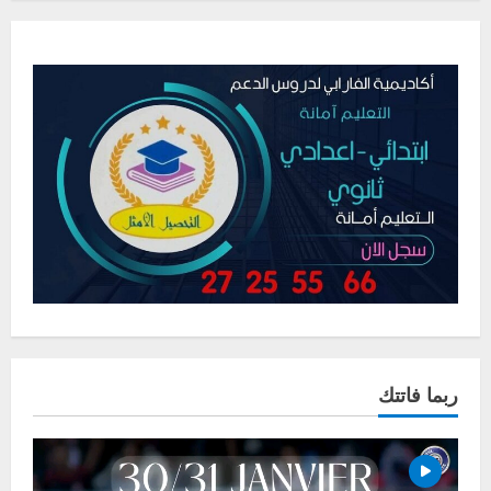
ربما فاتتك