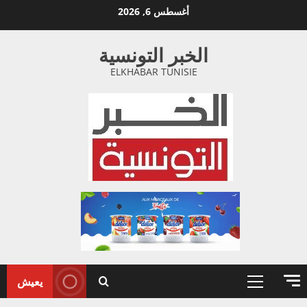
خطي
أغسطس 6, 2026
لى
لمحتوى
الخبر التونسية
ELKHABAR TUNISIE
يعيش
القائمة
الأولية