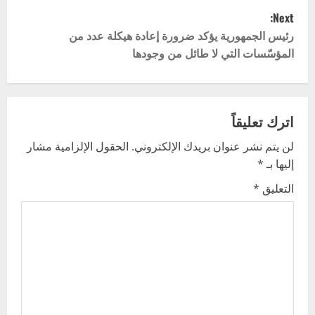
s
Next:
t
رئيس الجمهورية يؤكد ضرورة إعادة هيكلة عدد من
المؤسّسات التي لا طائل من وجودها
n
a
v
اترك تعليقاً
لن يتم نشر عنوان بريدك الإلكتروني.
الحقول الإلزامية مشار
i
إليها بـ
*
g
التعليق
*
a
t
i
o