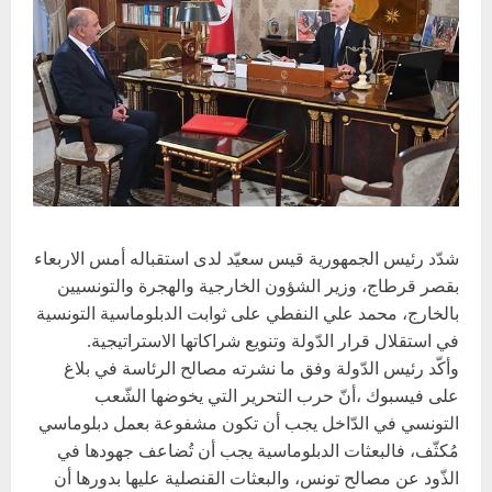
شدّد رئيس الجمهورية قيس سعيّد لدى استقباله أمس الاربعاء
بقصر قرطاج، وزير الشؤون الخارجية والهجرة والتونسيين
بالخارج، محمد علي النفطي على ثوابت الدبلوماسية التونسية
في استقلال قرار الدّولة وتنويع شراكاتها الاستراتيجية.
وأكّد رئيس الدّولة وفق ما نشرته مصالح الرئاسة في بلاغ
على فيسبوك ،أنّ حرب التحرير التي يخوضها الشّعب
التونسي في الدّاخل يجب أن تكون مشفوعة بعمل دبلوماسي
مُكثّف، فالبعثات الدبلوماسية يجب أن تُضاعف جهودها في
الذّود عن مصالح تونس، والبعثات القنصلية عليها بدورها أن