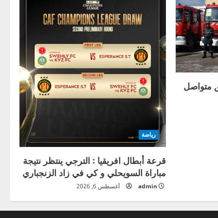
ئق متواصل
رياضة
قرعة أبطال افريقيا : الترجي ينتظر نتيجة
مباراة السويحلي و كي في زاد الزنجباري
admin
أغسطس 6, 2026