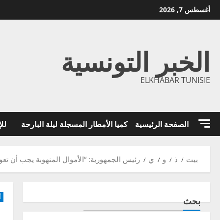
خطي
أغسطس 7, 2026
لى
لمحتوى
الخبر التونسية
ELKHABAR TUNISIE
الصفحة الرئيسية
كميا الأمطار المسجلة ليلة البارحة
للإ
بيت
ذ
و
ي
رئيس الجمهورية: “الأموال المنهوبة يجب أن تع
أ
بحث