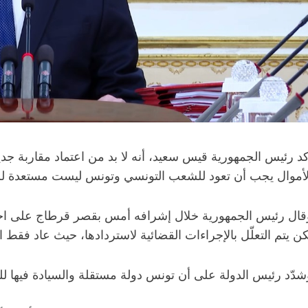
كد رئيس الجمهورية قيس سعيد، أنه لا بد من اعتماد مقاربة جدي
لأموال يجب أن تعود للشعب التونسي وتونس ليست مستعدة للت
قال رئيس الجمهورية خلال إشرافه أمس بقصر قرطاج على اجت
كن يتم التعلّل بالإجراءات القضائية لاستردادها، حيث عاد فقط 
شدّد رئيس الدولة على أن تونس دولة مستقلة والسيادة فيها للش