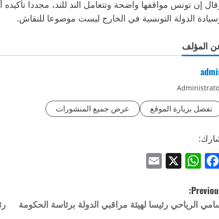
قال إن تونس مواقفها واضحة وتتعامل الند للند، مجددا تأكيد
سيادة الدولة التونسية في الخارج ليست موضوعا للنقاش.
ن المؤلف
admi
Administrato
تفضل بزيارة الموقع
عرض جميع المنشورات
ارك:
Email
WhatsApp
Facebook
X
Previous
امي الرياحي رئيسا لهيئة مراقبي الدولة برئاسة الحكومة
رئ