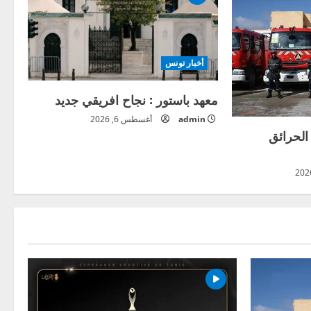
أخبار تونس
معهد باستور : نجاح افريقي جديد
admin
أغسطس 6, 2026
 الحرائق