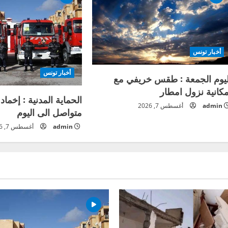
أخبار تونس
أخبار تونس
ليوم الجمعة : طقس خريفي مع
مكانية نزول امطار
الحماية المدنية : إخماد
admin
أغسطس 7, 2026
متواصل الى اليوم
admin
أغسطس 7, 2026