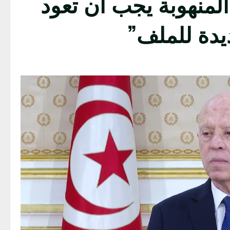
المنهوبة يجب أن تعود
يدة للملف”