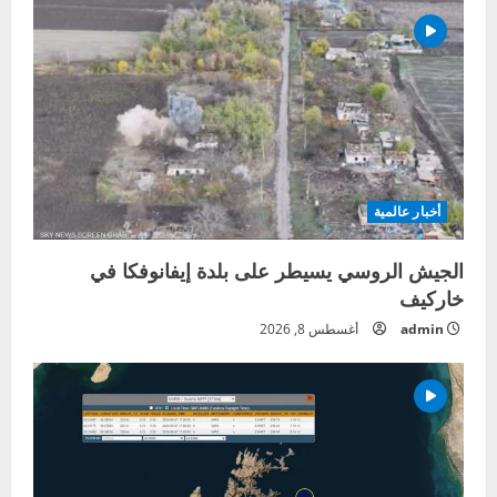
أخبار عالمية
الجيش الروسي يسيطر على بلدة إيفانوفكا في
خاركيف
admin
أغسطس 8, 2026