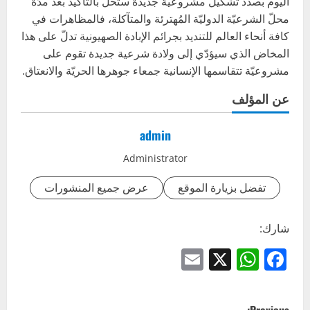
اليوم بصدد تشكيل مشروعية جديدة ستحلّ بالتأكيد بعد مدّة
محلّ الشرعيّة الدوليّة المُهترئة والمتآكلة، فالمظاهرات في
كافة أنحاء العالم للتنديد بجرائم الإبادة الصهيونية تدلّ على هذا
المخاض الذي سيؤدّي إلى ولادة شرعية جديدة تقوم على
مشروعيّة تتقاسمها الإنسانية جمعاء جوهرها الحريّة والانعتاق.
عن المؤلف
admin
Administrator
تفضل بزيارة الموقع
عرض جميع المنشورات
شارك:
Email
WhatsApp
Facebook
X
P