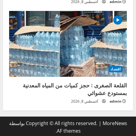
admin
أغسطس 8, 2026
اقتصاد
القلعة الصغرى : حجز كميات من المياه المعدنية
بمستودع عشوائي
admin
أغسطس 8, 2026
MoreNews
|
Copyright © All rights reserved.
بواسطة
AF themes.