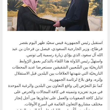
استقبل رئيس الجمهورية قيس سعيّد ظهر اليوم بقصر
قرطاج، وزير الخارجية السعودي، فيصل بن فرحان بن عبد
الله آل سعود، الذي يؤدّي زيارة رسمية إلى تونس.
واستهلّ رئيس الدّولة هذا اللقاء بالتذكير بعمق الرّوابط
التاريخيّة بين الشّعبين الشقيقين مستعرضا عديد المحطات
التاريخيّة التي شهدتها العلاقات بين البلدين قبل الاستقلال
وإثره، وفق بلاغ لرئاسة الجمهورية.
كما تمّ التعرّض إلى واقع التعاون بين البلدين والرغبة الموحدة
في مزيد تعزيزه وتنميته في كافة المجالات والحرص على
تذليل كافة الصعوبات والعمل على تجاوزها من أجل إنجاز
مختلف مشاريع التعاون القائمة في أسرع الأوقات.