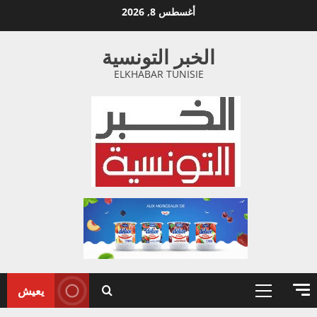
خطي
أغسطس 8, 2026
لى
لمحتوى
الخبر التونسية
ELKHABAR TUNISIE
يعيش
القائمة
الأولية