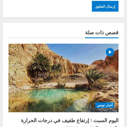
قصص ذات صلة
أخبار تونس
اليوم السبت : إرتفاع طفيف في درجات الحرارة