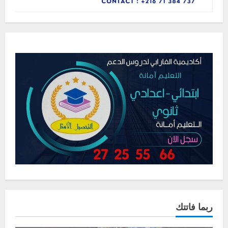
ربما فاتتك