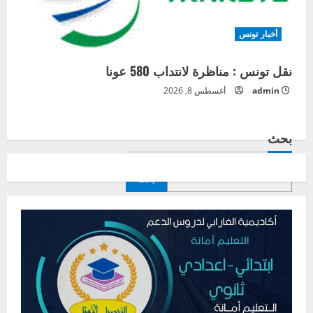
أخبار تونس
نقل تونس : مناظرة لانتداب 580 عونا
admin
أغسطس 8, 2026
بحث
بحث