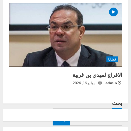
قضايا
الافراج لمهدي بن غربية
admin
يوليو 16, 2026
بحث
بحث