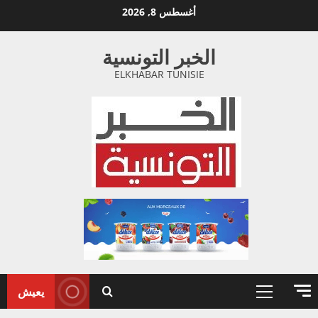
خطي
أغسطس 8, 2026
لى
لمحتوى
الخبر التونسية
ELKHABAR TUNISIE
يعيش
القائمة
الأولية