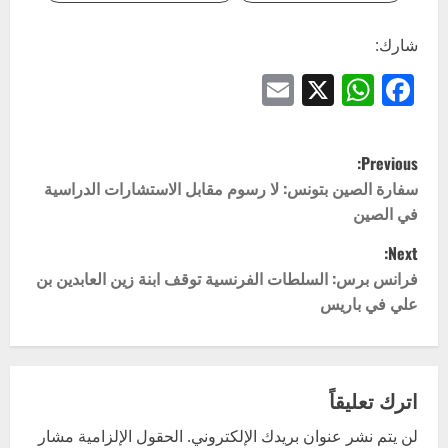
شارك:
Email
WhatsApp
Facebook
X
P
Previous:
o
سفارة الصين بتونس: لا رسوم مقابل الاستشارات الدراسية
في الصين
s
Next:
t
فرانس برس: السلطات الفرنسية توقف ابنة زين العابدين بن
علي في باريس
n
a
v
اترك تعليقاً
لن يتم نشر عنوان بريدك الإلكتروني.
الحقول الإلزامية مشار