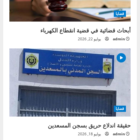
قضايا
أبحاث قضائية في قضية انقطاع الكهرباء
admin
يوليو 22, 2026
قضايا
حقيقة اندلاع حريق بسجن المسعدين
admin
يوليو 18, 2026