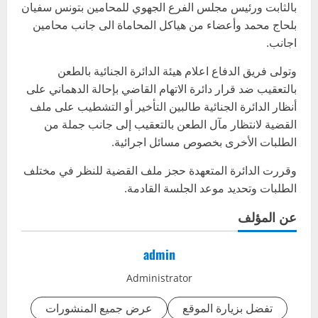
بالثابت ورئيس مجلس الفرع الجهوي للمحامين بتونس سفيان
بلحاج محمد وأعضاء من هياكل المحاماة الى جانب محامين
اجانب.
وتولى فريق الدفاع اعلام هيئة الدائرة الجنائية بالطعن
بالتعقيب ضد قرار دائرة الاتهام القاضي بإحالة الدهماني على
أنظار الدائرة الجنائية طالبين التأخير أو التشطيب على ملف
القضية لانتظار مآل الطعن بالتعقيب إلى جانب جملة من
الطلبات الأخرى بخصوص مسائل اجرائية.
وقررت الدائرة المتعهدة حجز ملف القضية للنظر في مختلف
الطلبات وتحديد موعد الجلسة القادمة.
عن المؤلف
admin
Administrator
تفضل بزيارة الموقع
عرض جميع المنشورات