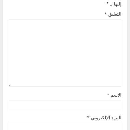
i
إليها بـ
*
g
التعليق
*
a
t
i
o
n
الاسم
*
البريد الإلكتروني
*