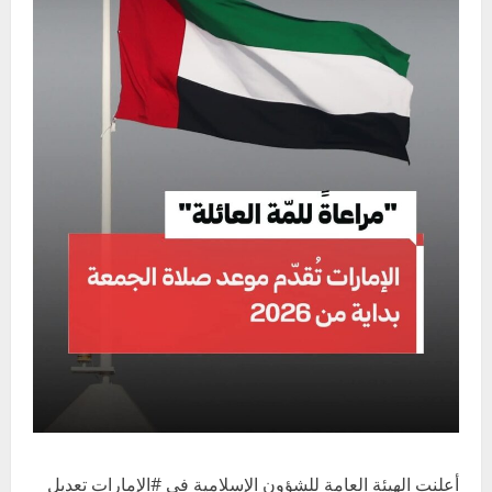
أعلنت الهيئة العامة للشؤون الإسلامية في #الإمارات تعديل