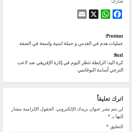
شارك:
Email
WhatsApp
Facebook
X
P
Previous:
o
عمليات هدم في القدس و حملة امنية واسعة في الضفة
Next:
s
كرة اليد: الرابطة تنظر اليوم في إثارة الإفريقي ضد لاعب
t
الترجي أسامة البوغانمي
n
a
اترك تعليقاً
v
لن يتم نشر عنوان بريدك الإلكتروني.
الحقول الإلزامية مشار
إليها بـ
*
i
التعليق
*