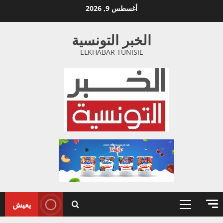
خطي
أغسطس 9, 2026
لى
لمحتوى
الخبر التونسية
ELKHABAR TUNISIE
يعيش
القائمة
الأولية