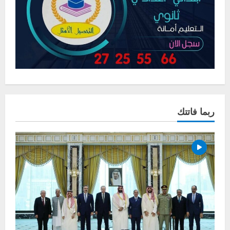
ربما فاتتك