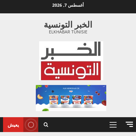
خطي
أغسطس 7, 2026
لى
لمحتوى
الخبر التونسية
ELKHABAR TUNISIE
يعيش
القائمة
الأولية