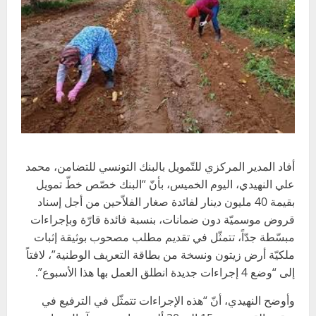
أفاد المدير المركزي للتّمويل بالبنك التونسي للتضامن، محمد
علي النهيدي، اليوم الخميس، بأنّ “البنك خصّص خطّ تمويل
بقيمة 40 مليون دينار لفائدة صغار الفلاّحين من أجل إسناد
قروض موسميّة دون ضمانات، بنسبة فائدة قارّة وبإجراءات
مبسّطة جدّاً، تتمثّل في تقديم مطلب مصحوب بوثيقة إثبات
ملكيّة أرض زيتون ونسخة من بطاقة التعريف الوطنية”، لافتاً
إلى “وضع 4 إجراءات جديدة انطلق العمل بها هذا الأسبوع”.
وأوضح النهيدي، أنّ “هذه الإجراءات تتمثّل في الترفيع في