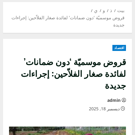
بيت
ذ
و
ي
قروض موسميّة ‘دون ضمانات’ لفائدة صغار الفلاّحين: إجراءات
جديدة
اقتصاد
قروض موسميّة ‘دون ضمانات’
لفائدة صغار الفلاّحين: إجراءات
جديدة
admin
ديسمبر 18, 2025