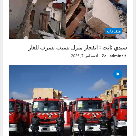
متفرقات
سيدي ثابت : انفجار منزل بسبب تسرب للغاز
admin
أغسطس 7, 2026