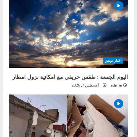
أخبار تونس
اليوم الجمعة : طقس خريفي مع امكانية نزول امطار
admin
أغسطس 7, 2026