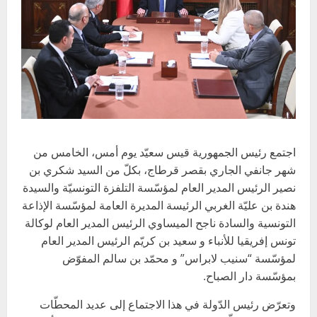
اجتمع رئيس الجمهورية قيس سعيّد يوم أمس، الخامس من
شهر جانفي الجاري بقصر قرطاج، بكلّ من السيد شكري بن
نصير الرئيس المدير العام لمؤسّسة التلفزة التونسيّة والسيدة
هندة بن عليّة الغربي الرئيسة المديرة العامة لمؤسّسة الإذاعة
التونسية والسادة ناجح الميساوي الرئيس المدير العام لوكالة
تونس إفريقيا للأنباء و سعيد بن كريّم الرئيس المدير العام
لمؤسّسة “سنيب لابراس” و محمّد بن سالم المفوّض
بمؤسّسة دار الصباح.
وتعرّض رئيس الدّولة في هذا الاجتماع إلى عديد المحطّات