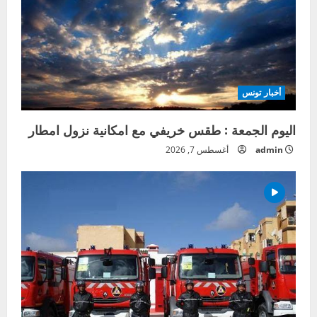
أخبار تونس
اليوم الجمعة : طقس خريفي مع امكانية نزول امطار
admin
أغسطس 7, 2026