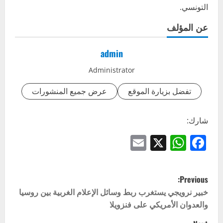
التونسي.
عن المؤلف
admin
Administrator
تفضل بزيارة الموقع
عرض جميع المنشورات
شارك:
Email
WhatsApp
Facebook
X
P
Previous:
o
خبير نرويجي يستغرب ربط وسائل الإعلام الغربية بين روسيا
والعدوان الأمريكي على فنزويلا
s