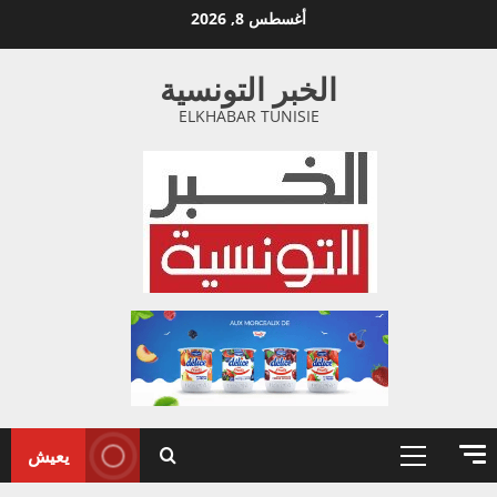
خطي
أغسطس 8, 2026
لى
لمحتوى
الخبر التونسية
ELKHABAR TUNISIE
يعيش
القائمة
الأولية