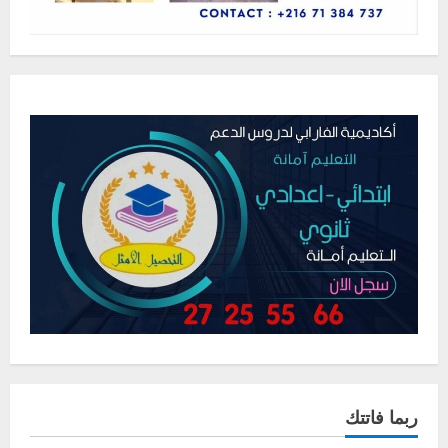
ربما فاتتك