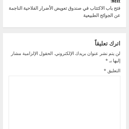
Next:
t
فتح باب الاكتتاب في صندوق تعويض الأضرار الفلاحية الناجمة
عن الجوائح الطبيعية
n
a
v
اترك تعليقاً
لن يتم نشر عنوان بريدك الإلكتروني.
الحقول الإلزامية مشار
i
إليها بـ
*
g
التعليق
*
a
t
i
o