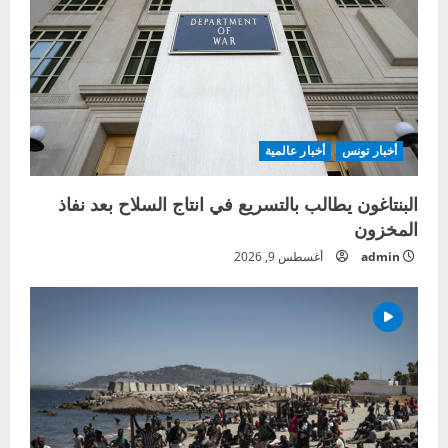
أخبار تونس
أخبار عالمية
البنتاغون يطالب بالتسريع في انتاج السلاح بعد نفاذ
المخزون
admin
أغسطس 9, 2026