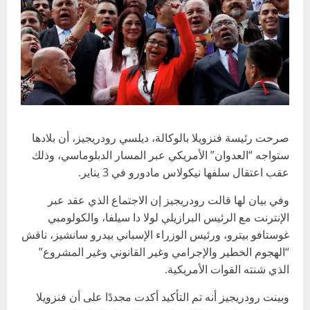
صرحت رئيسة فنزويلا بالوكالة، ديلسي رودريجيز، أن بلادها
ستواجه “العدوان” الأمريكي عبر المسار الدبلوماسي، وذلك
عقب اعتقال سلفها نيكولاس مادورو في 3 يناير.
وفي بيان لها قالت رودريجيز إن الاجتماع الذي عقد عبر
الإنترنت مع الرئيس البرازيلي لولا دا سيلفا، والكولومبي
غوستافو بيترو، ورئيس الوزراء الإسباني بيدرو سانشيز، ناقش
“الهجوم الخطير والإجرامي وغير القانوني وغير المشروع”
الذي شنته القوات الأمريكية.
وبينت رودريجيز أنه تم التأكيد أكدت مجددًا على أن فنزويلا