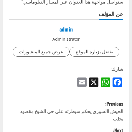
ستواصل مواجهة هذا العدوان عبر المسار الدبلوماسي”
عن المؤلف
admin
Administrator
تفضل بزيارة الموقع
عرض جميع المنشورات
شارك:
Email
WhatsApp
Facebook
X
P
Previous:
o
الجيش االسوري يحكم سيطرته على حي الشيخ مقصود
بحلب
s
Next: