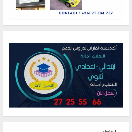
ربما فاتتك