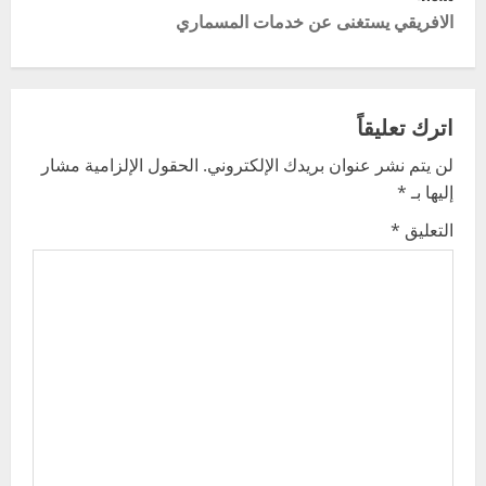
t
الافريقي يستغنى عن خدمات المسماري
n
a
اترك تعليقاً
v
لن يتم نشر عنوان بريدك الإلكتروني.
الحقول الإلزامية مشار
إليها بـ
*
i
التعليق
*
g
a
t
i
o
n