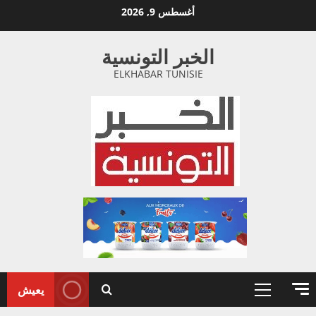
خطي
أغسطس 9, 2026
لى
لمحتوى
الخبر التونسية
ELKHABAR TUNISIE
يعيش
القائمة
الأولية