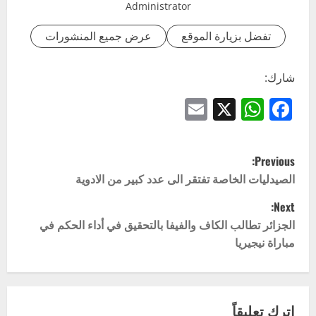
Administrator
تفضل بزيارة الموقع
عرض جميع المنشورات
شارك:
Email
WhatsApp
Facebook
X
P
Previous:
o
الصيدليات الخاصة تفتقر الى عدد كبير من الادوية
Next:
s
الجزائر تطالب الكاف والفيفا بالتحقيق في أداء الحكم في
t
مباراة نيجيريا
n
a
اترك تعليقاً