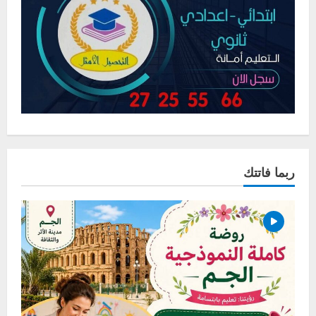
ربما فاتتك