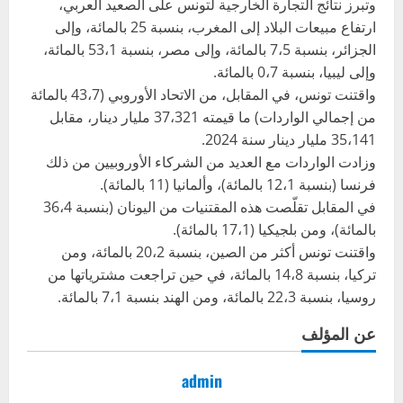
وتبرز نتائج التجارة الخارجية لتونس على الصعيد العربي،
ارتفاع مبيعات البلاد إلى المغرب، بنسبة 25 بالمائة، وإلى
الجزائر، بنسبة 7،5 بالمائة، وإلى مصر، بنسبة 53،1 بالمائة،
وإلى ليبيا، بنسبة 0،7 بالمائة.
واقتنت تونس، في المقابل، من الاتحاد الأوروبي (43،7 بالمائة
من إجمالي الواردات) ما قيمته 37،321 مليار دينار، مقابل
35،141 مليار دينار سنة 2024.
وزادت الواردات مع العديد من الشركاء الأوروبيين من ذلك
فرنسا (بنسبة 12،1 بالمائة)، وألمانيا (11 بالمائة).
في المقابل تقلّصت هذه المقتنيات من اليونان (بنسبة 36،4
بالمائة)، ومن بلجيكيا (17،1 بالمائة).
واقتنت تونس أكثر من الصين، بنسبة 20،2 بالمائة، ومن
تركيا، بنسبة 14،8 بالمائة، في حين تراجعت مشترياتها من
روسيا، بنسبة 22،3 بالمائة، ومن الهند بنسبة 7،1 بالمائة.
عن المؤلف
admin