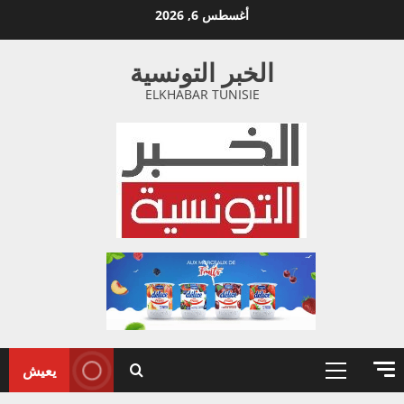
خطي
أغسطس 6, 2026
لى
لمحتوى
الخبر التونسية
ELKHABAR TUNISIE
يعيش
القائمة
الأولية