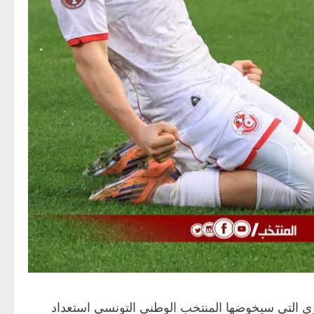
يري التي سيخوضها المنتخب الوطني التونسي استعداد