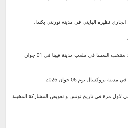
ثم تتنقل المجموعة الى النمسا اين سيجري الفريق لقاءا وديا ضد منتخب النمسا في ملعب مدينة فيينا في 01 جوان
ة بروكسال يوم 06 جوان 2026
اني لاول مرة في تاريخ تونس و تعويض المشاركة المخيبة