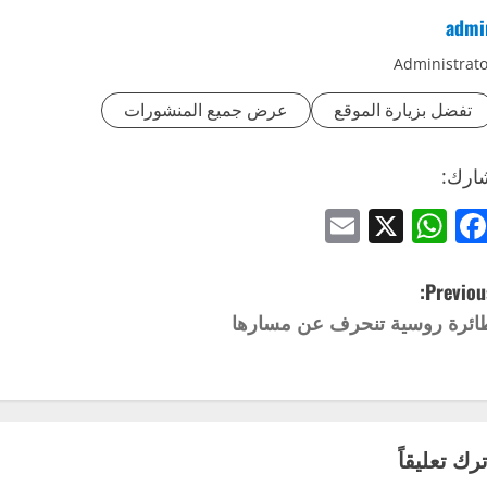
admi
Administrato
تفضل بزيارة الموقع
عرض جميع المنشورات
ارك:
Email
WhatsApp
Facebook
X
Previous
ائرة روسية تنحرف عن مسارها
ترك تعليقاً