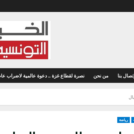
تصال بنا
من نحن
نصرة لقطاع غزة .. دعوة عالمية لاضراب عام غ
ال
رياضة