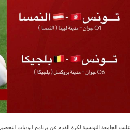
علنت الجامعة التونسية لكرة القدم عن برنامج الوديات التحض