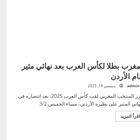
مغرب بطلا لكأس العرب بعد نهائي مثير
ام الأردن
admin
ديسمبر 18, 2025
أحرز المنتخب المغربي لقب كأس العرب 2025، بعد انتصاره في
هائي المثير على نظيره الأردني، مساء الخميس.3/2
اقرأ
اقرأ المزيد
المزيد
عن
المغرب
بطلا
لكأس