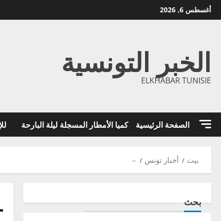
خطي
أغسطس 6, 2026
لى
لمحتوى
الخبر التونسية
ELKHABAR TUNISIE
الصفحة الرئيسية
كميا الأمطار المسجلة ليلة البارحة
للإ
بيت
أخبار تونس
–
–
بحث