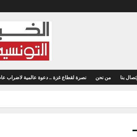
تصال بنا
من نحن
نصرة لقطاع غزة .. دعوة عالمية لاضراب عام غ