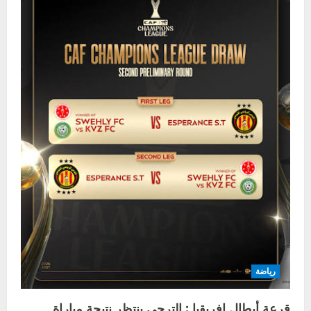
رياضة
قرعة أبطال افريقيا : الترجي ينتظر نتيجة مباراة