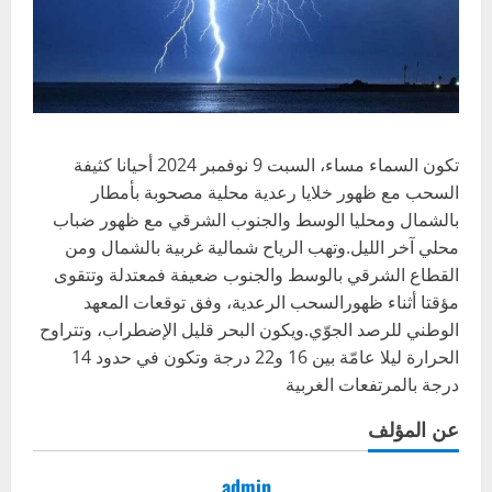
تكون السماء مساء، السبت 9 نوفمبر 2024 أحيانا كثيفة
السحب مع ظهور خلايا رعدية محلية مصحوبة بأمطار
بالشمال ومحليا الوسط والجنوب الشرقي مع ظهور ضباب
محلي آخر الليل.وتهب الرياح شمالية غربية بالشمال ومن
القطاع الشرقي بالوسط والجنوب ضعيفة فمعتدلة وتتقوى
مؤقتا أثناء ظهورالسحب الرعدية، وفق توقعات المعهد
الوطني للرصد الجوّي.ويكون البحر قليل الإضطراب، وتتراوح
الحرارة ليلا عامّة بين 16 و22 درجة وتكون في حدود 14
درجة بالمرتفعات الغربية
عن المؤلف
admin