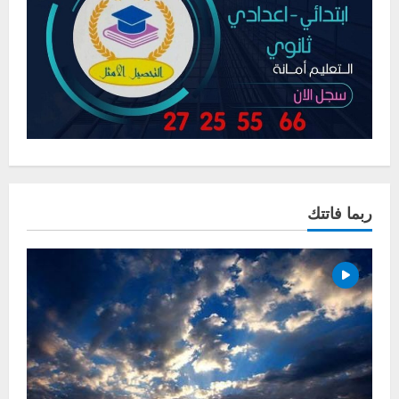
ربما فاتتك