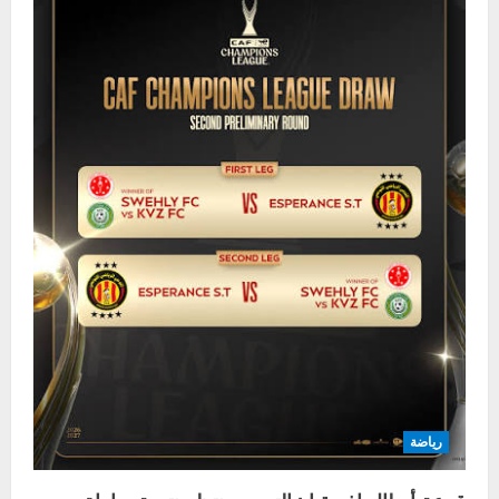
رياضة