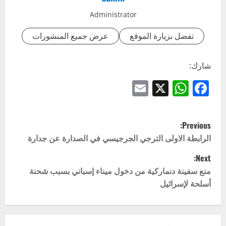
Administrator
تفضل بزيارة الموقع
عرض جميع المنشورات
شارك:
Email
WhatsApp
Facebook
X
P
Previous:
o
الرابطة الاولى الترجي الجرجيسي في الصدارة عن جدارة
Next:
s
منع سفينة دنماركية من دخول ميناء إسباني بسبب شحنة
t
أسلحة لإسرائيل
n