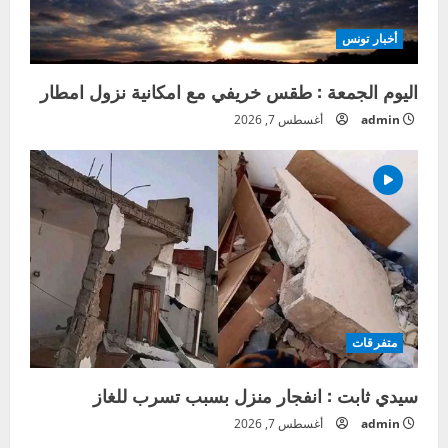
أخبار تونس
اليوم الجمعة : طقس خريفي مع امكانية نزول امطار
admin
أغسطس 7, 2026
متفرقات
سيدي ثابت : انفجار منزل بسبب تسرب للغاز
admin
أغسطس 7, 2026