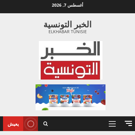
خطي
أغسطس 7, 2026
لى
لمحتوى
الخبر التونسية
ELKHABAR TUNISIE
يعيش
القائمة
الأولية