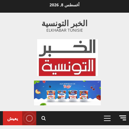
خطي
أغسطس 8, 2026
لى
لمحتوى
الخبر التونسية
ELKHABAR TUNISIE
يعيش
القائمة
الأولية