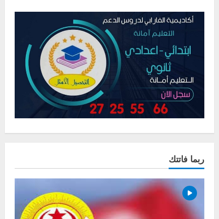
ربما فاتتك