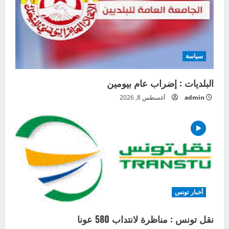
سياسة
البلديات : إضراب عام بيومين
admin
أغسطس 8, 2026
أخبار تونس
نقل تونس : مناظرة لانتداب 580 عونا