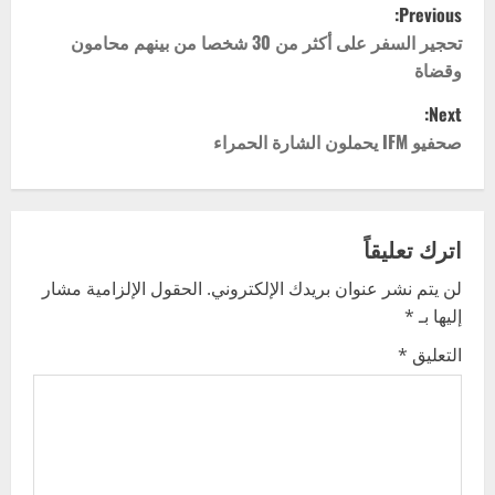
P
Previous:
o
تحجير السفر على أكثر من 30 شخصا من بينهم محامون
وقضاة
s
Next:
t
صحفيو IFM يحملون الشارة الحمراء
n
a
اترك تعليقاً
v
لن يتم نشر عنوان بريدك الإلكتروني.
الحقول الإلزامية مشار
إليها بـ
*
i
التعليق
*
g
a
t