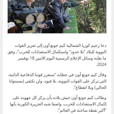
دعا زعيم كوريا الشمالية كيم جونغ أون إلى تعزيز القوات
النووية للبلاد “بلا حدود” واستكمال الاستعدادات للحرب”، وفق
ما نقلته وسائل الإعلام الرسمية اليوم الاثنين 18 نوفمبر
2024.
وقال كيم جونغ أون في خطابه “سنعزز قوتنا الدفاعية الذاتية،
التي تركز على القوات النووية، بلا قيود، ولن نكتفي (بمستوانا
الحالي) وبلا انقطاع”.
وطالب كيم جونغ أون جيش بلاده بأن يركز كل جهوده على
إكمال الاستعدادات للحرب، واصفا شبه الجزيرة الكورية بأنها
“أكبر نقطة ساخنة في العالم”.