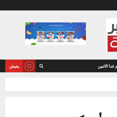
دا الاثنين
يعيش