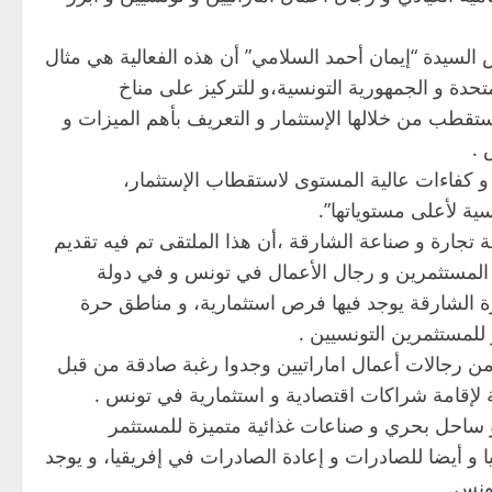
 السيدة “إيمان أحمد السلامي” أن هذه الفعالية هي مثال
تحدة و الجمهورية التونسية،و للتركيز على مناخ
تستقطب من خلالها الإستثمار و التعريف بأهم الميزات و
 .
 كفاءات عالية المستوى لاستقطاب الإستثمار،
ية لأعلى مستوياتها”.
تجارة و صناعة الشارقة ،أن هذا الملتقى تم فيه تقديم
ن المستثمرين و رجال الأعمال في تونس و في دولة
ة الشارقة يوجد فيها فرص استثمارية، و مناطق حرة
 للمستثمرين التونسيين .
من رجالات أعمال اماراتيين وجدوا رغبة صادقة من قبل
ة لإقامة شراكات اقتصادية و استثمارية في تونس .
 ساحل بحري و صناعات غذائية متميزة للمستثمر
ا و أيضا للصادرات و إعادة الصادرات في إفريقيا، و يوجد
ونس.