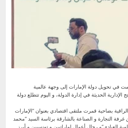
همت في تحويل دولة الإمارات إلى وجهة عالمية
الإدارية الحديثة في إدارة الدولة، و اليوم تتطلع دولة
لراقية بضاحية قمرت ملتقى اقتصادي بعنوان “الإمارات
فة التجارة و الصناعة بالشارقة برئاسة السيد “محمد
مية العيادي”و رجال أعمال اماراتيين و تونسيين و أبرز