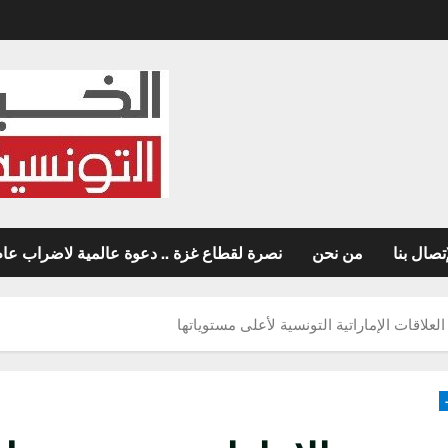
تصال بنا
من نحن
نصرة لقطاع غزة .. دعوة عالمية لاضراب عام غ
اقات الإماراتية التونسية لأعلى مستوياتها