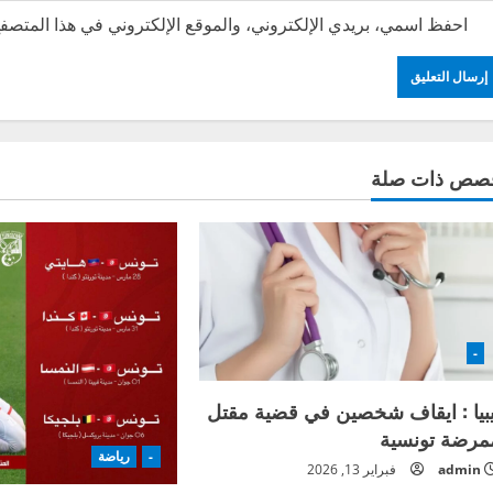
احفظ اسمي، بريدي الإلكتروني، والموقع الإلكتروني في هذا المتصفح
صص ذات صلة
-
يبيا : ايقاف شخصين في قضية مقتل
مرضة تونسية
-
رياضة
admin
فبراير 13, 2026