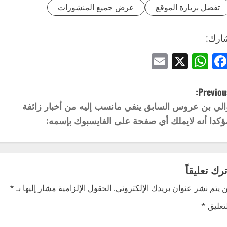
تفضل بزيارة الموقع
عرض جميع المنشورات
ارك:
Email
WhatsApp
Facebook
X
Previous
الي بن عروس السابق ينفي مانسب إليه من أخبار زائفة
ؤكدا أنه لايملك أي صفحة على الفايسبوك بإسمه:
ترك تعليقاً
 يتم نشر عنوان بريدك الإلكتروني.
الحقول الإلزامية مشار إليها بـ
*
لتعليق
*