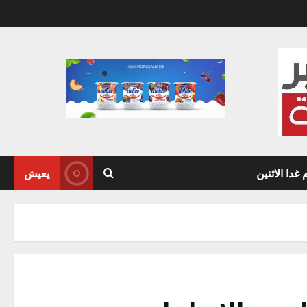
دا الاثنين
يعيش