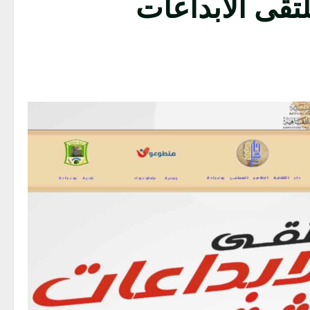
لتقى الابداعات