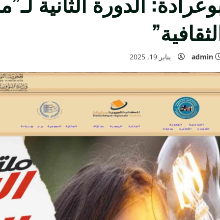
وعرادة: الدورة الثانية لـ”م
لثقافية”
admin
يناير 19, 2025