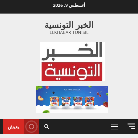
خطي
أغسطس 9, 2026
لى
لمحتوى
الخبر التونسية
ELKHABAR TUNISIE
يعيش
القائمة
الأولية