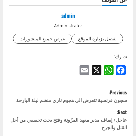
admin
Administrator
تفضل بزيارة الموقع
عرض جميع المنشورات
شارك:
Email
WhatsApp
Facebook
X
P
Previous:
o
سجون فرنسية تتعرض الى هجوم ناري منظم ليلة البارحة
Next:
s
عاجل/ إيقاف مدير معهد المزّونة وفتح بحث تحقيقي من أجل
t
القتل والجرح