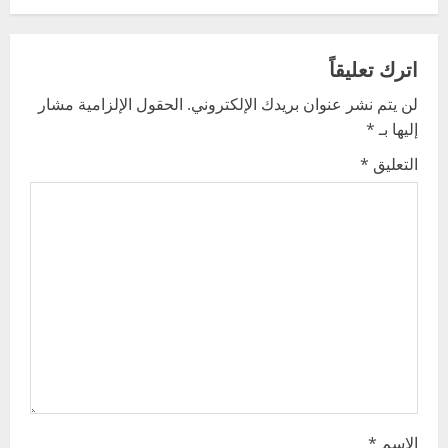
n
a
اترك تعليقاً
v
لن يتم نشر عنوان بريدك الإلكتروني.
الحقول الإلزامية مشار
إليها بـ
*
i
التعليق
*
g
a
t
i
o
n
الاسم
*