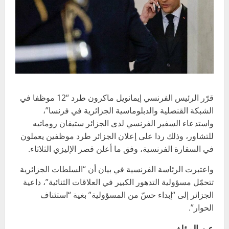
قرّر الرئيس الفرنسي إيمانويل ماكرون طرد “12 موظفا في
الشبكة القنصلية والدبلوماسية الجزائرية في فرنسا”،
واستدعاء السفير الفرنسي لدى الجزائر ستيفان روماتيه
للتشاور، وذلك ردا على إعلان الجزائر طرد موظفين يعملون
في السفارة الفرنسية، وفق ما أعلن قصر الإليزي الثلاثاء.
واعتبرت الرئاسة الفرنسية في بيان أن “السلطات الجزائرية
تتحمّل مسؤولية التدهور الكبير في العلاقات الثنائية”، داعية
الجزائر إلى “إبداء حسّ من المسؤولية” بغية “استئناف
الحوار”.
عن المؤلف