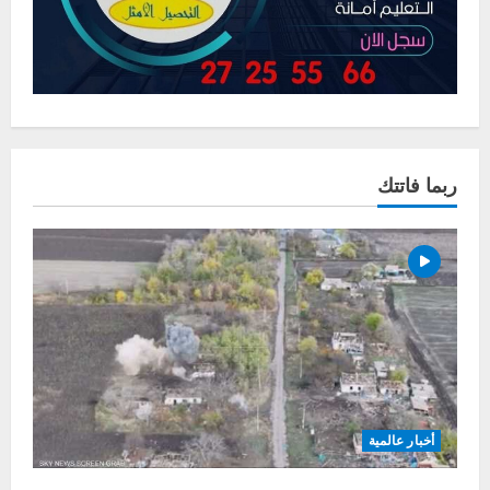
ربما فاتتك
أخبار عالمية