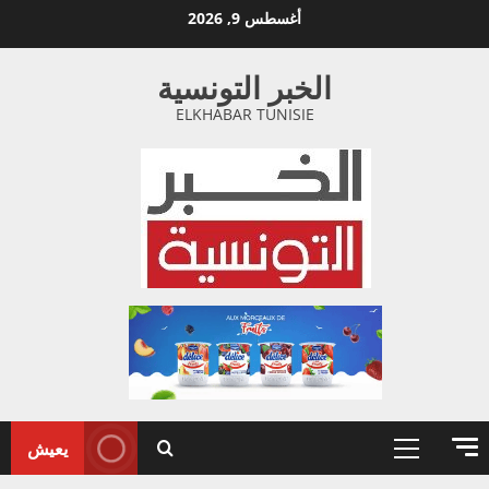
خطي
أغسطس 9, 2026
لى
لمحتوى
الخبر التونسية
ELKHABAR TUNISIE
يعيش
القائمة
الأولية