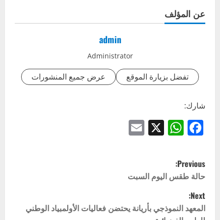
عن المؤلف
admin
Administrator
تفضل بزيارة الموقع
عرض جميع المنشورات
شارك:
Email
WhatsApp
Facebook
X
P
Previous:
o
حالة طقس اليوم السبت
Next:
s
المعهد النموذجي بأريانة يحتضن فعاليات الأولمبياد الوطني