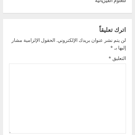
t
للعلوم الفيزيائية
n
a
اترك تعليقاً
v
لن يتم نشر عنوان بريدك الإلكتروني.
الحقول الإلزامية مشار
إليها بـ
*
i
التعليق
*
g
a
t
i
o
n