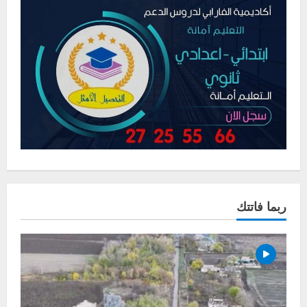
ربما فاتتك