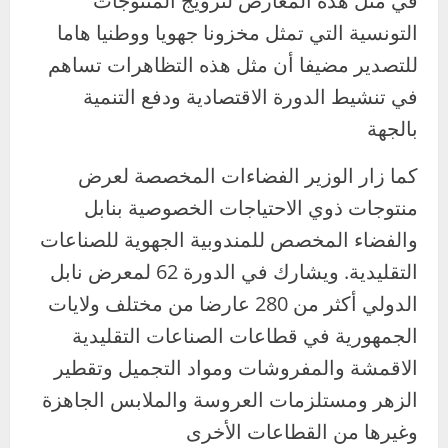
في مثل هذه المعارض لترويج المنتوجات
التونسية التي تمثل مخزونا جهويا ووطنيا هاما
للتصدير مضيفا أن مثل هذه التظاهرات تساهم
في تنشيط الدورة الاقتصادية ودفع التنمية
بالجهة
كما زار الوزير الفضاءات المخصصة لعرض
منتوجات ذوي الاحتياجات الخصوصية بنابل
والفضاء المخصص للمندوبية الجهوية للصناعات
التقليدية. ويشارك في الدورة 62 لمعرض نابل
الدولي أكثر من 280 عارضا من مختلف ولايات
الجمهورية في قطاعات الصناعات التقليدية
الاقمشة والمفروشات ومواد التجميل وتقطير
الزهر ومستلزمات العروسة والملابس الجاهزة
وغيرها من القطاعات الأخرى