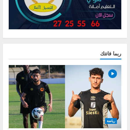
ربما فاتتك
رياضة