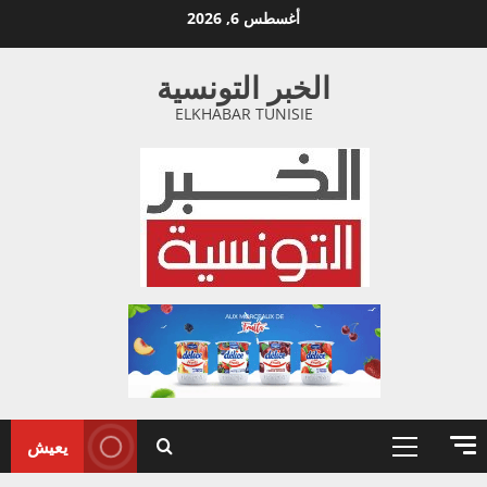
خطي
أغسطس 6, 2026
لى
لمحتوى
الخبر التونسية
ELKHABAR TUNISIE
يعيش
القائمة
الأولية