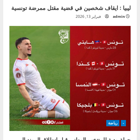
ليبيا : ايقاف شخصين في قضية مقتل ممرضة تونسية
admin
فبراير 13, 2026
-
رياضة
جولة ودية للمنتخب الوطني قبل انطلاق المونديال