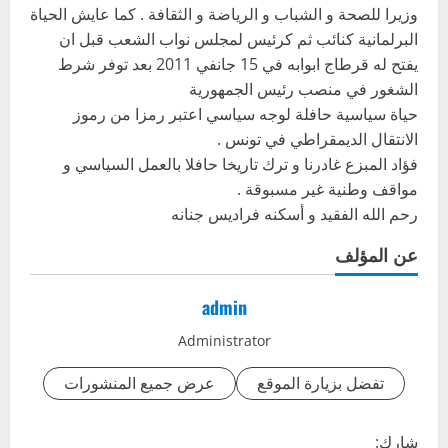
وزيرا للصحة و الشباب و الرياضة و الثقافة . كما عايش الحياة
البرلمانية كنائب ثم كرئيس لمجلس نواب الشعب قبل ان
يفتح له قرطاج ابوابه في 15 جانفي 2011 بعد توفر شرط
الشغور في منصب رئيس الجمهورية
حياة سياسية حافلة لوجه سياسي اعتبر رمزا من رموز
الانتقال الديمقراطي في تونس .
فؤاد المبزع غادرنا و ترك تاريخا حافلا بالعمل السياسي و
مواقف وطنية غير مسبوقة .
رحم الله الفقيد و أسكنه فراديس جنانه
عن المؤلف
admin
Administrator
تفضل بزيارة الموقع
عرض جميع المنشورات
شارك: