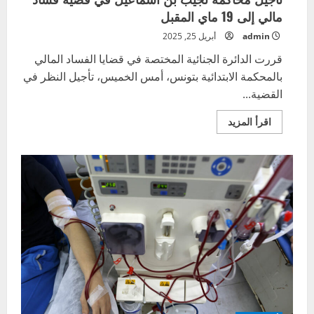
مالي إلى 19 ماي المقبل
admin
أبريل 25, 2025
قررت الدائرة الجنائية المختصة في قضايا الفساد المالي
بالمحكمة الابتدائية بتونس، أمس الخميس، تأجيل النظر في
القضية...
اقرأ
اقرأ المزيد
المزيد
عن
تأجيل
محاكمة
نجيب
بن
اسماعيل
في
قضية
فساد
مالي
إلى
19
ماي
المقبل