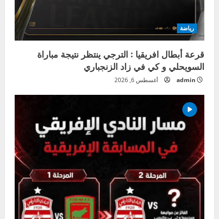
رياضة
قرعة أبطال افريقيا : الترجي ينتظر نتيجة مباراة
السويحلي و كي في زاد الزنجباري
admin
أغسطس 6, 2026