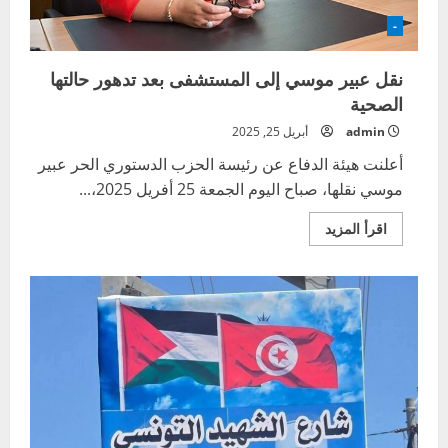
آخر
-
نقل عبير موسي إلى المستشفى بعد تدهور حالتها
الصحية
admin
أبريل 25, 2025
أعلنت هيئة الدفاع عن رئيسة الحزب الدستوري الحر عبير
موسي نقلها، صباح اليوم الجمعة 25 أفريل 2025،...
اقرأ
اقرأ المزيد
المزيد
عن
نقل
عبير
موسي
إلى
المستشفى
بعد
تدهور
حالتها
الصحية