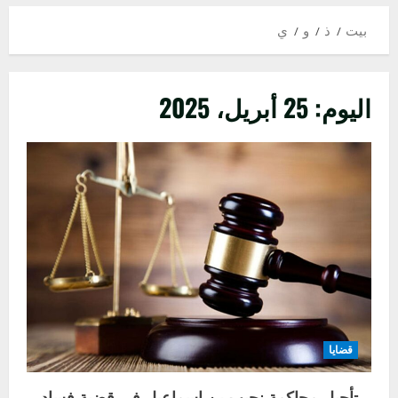
بيت
ذ
و
ي
اليوم:
25 أبريل، 2025
قضايا
تأجيل محاكمة نجيب بن اسماعيل في قضية فساد