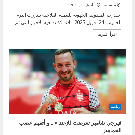
admin
أبريل 25, 2025
أصدرت المندوبية الجهوية للتنمية الفلاحية ببنزرت اليوم
الخميس 24 أفريل 2025، بلاغا كذبت فيه الأخبار التي تم...
اقرأ
اقرأ المزيد
المزيد
عن
الجفنة
بنزرت
..
نفوق
مفاجئ
لعدد
من
الأبقار
رياضة
فيرجي شامبر تعرضت للإعتداء .. و أتفهم غضب
الجماهير