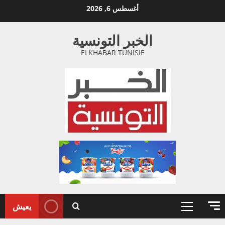
خطي
أغسطس 6, 2026
لى
لمحتوى
الخبر التونسية
ELKHABAR TUNISIE
يعيش
القائمة
الأولية