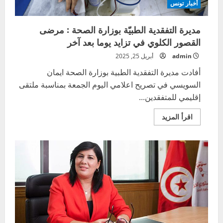
أخبار تونس
مديرة التفقدية الطبيّة بوزارة الصحة : مرضى
القصور الكلوي في تزايد يوما بعد آخر
admin
أبريل 25, 2025
أفادت مديرة التفقدية الطبية بوزارة الصحة ايمان
السويسي في تصريح اعلامي اليوم الجمعة بمناسبة ملتقى
إقليمي للمتفقدين...
اقرأ
اقرأ المزيد
المزيد
عن
مديرة
التفقدية
الطبيّة
بوزارة
الصحة
:
مرضى
القصور
الكلوي
في
تزايد
يوما
بعد