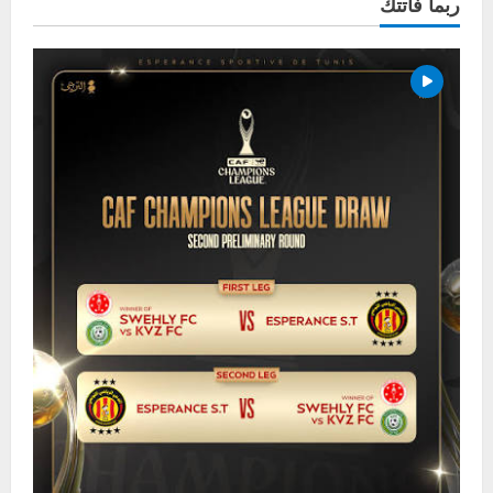
ربما فاتتك