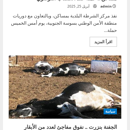
admin
أبريل 25, 2025
نفذ مركز الشرطة البلدية بمساكن، وبالتعاون مع دوريات
منطقة الأمن الوطني بسوسة الجنوبية، يوم أمس الخميس
حملة...
اقرأ
اقرأ المزيد
المزيد
عن
مساكن
..
حملة
ضد
الانتصاب
الفوضوي
سياسة
الجفنة بنزرت .. نفوق مفاجئ لعدد من الأبقار