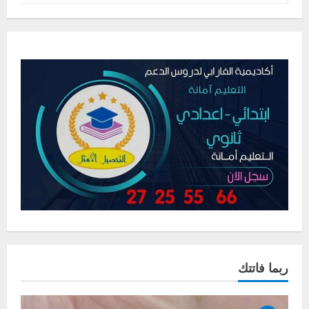
ربما فاتتك