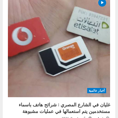
أخبار عالمية
غليان في الشارع المصري : شرائح هاتف باسماء
مستخدمين يتم استعمالها في عمليات مشبوهة