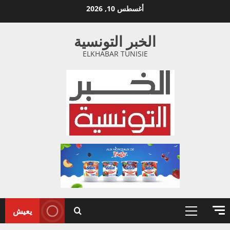
خطي
أغسطس 10, 2026
لى
لمحتوى
الخبر التونسية
ELKHABAR TUNISIE
يعيش
القائمة
الأولية