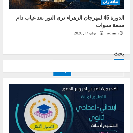
ثقافة وفن
الدورة 45 لمهرجان الزهراء ترى النور بعد غياب دام
سبعة سنوات
admin
يوليو 17, 2026
بحث
بحث