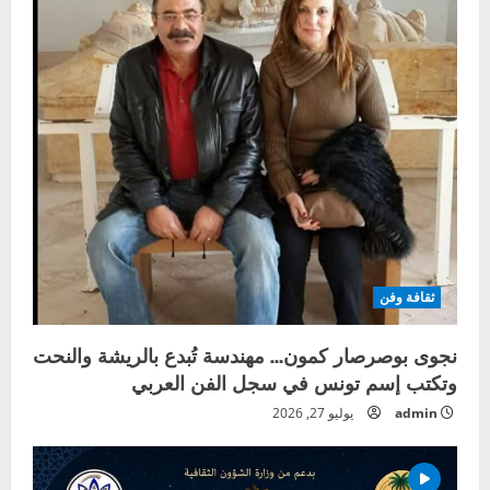
ثقافة وفن
نجوى بوصرصار كمون… مهندسة تُبدع بالريشة والنحت
وتكتب إسم تونس في سجل الفن العربي
admin
يوليو 27, 2026