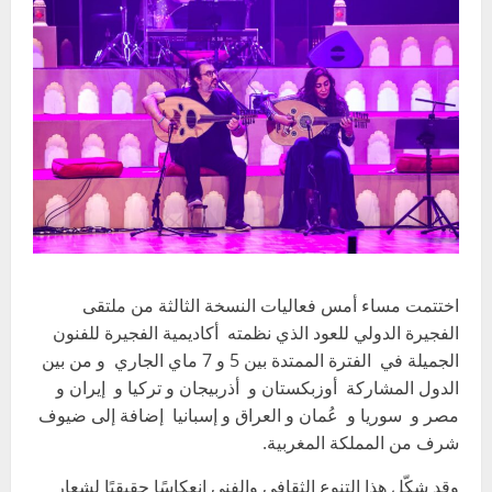
اختتمت مساء أمس فعاليات النسخة الثالثة من ملتقى
الفجيرة الدولي للعود الذي نظمته أكاديمية الفجيرة للفنون
الجميلة في الفترة الممتدة بين 5 و 7 ماي الجاري و من بين
الدول المشاركة أوزبكستان و أذربيجان و تركيا و إيران و
مصر و سوريا و عُمان و العراق و إسبانيا إضافة إلى ضيوف
شرف من المملكة المغربية.
وقد شكّل هذا التنوع الثقافي والفني انعكاسًا حقيقيًا لشعار