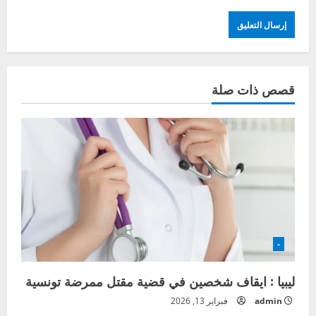
قصص ذات صلة
-
ليبيا : ايقاف شخصين في قضية مقتل ممرضة تونسية
admin
فبراير 13, 2026