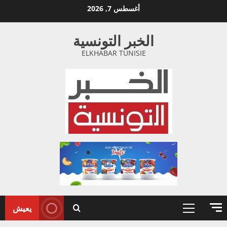
خطي
أغسطس 7, 2026
لى
لمحتوى
الخبر التونسية
ELKHABAR TUNISIE
يعيش
القائمة
الأولية