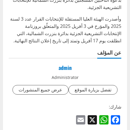
بدعوة الناخبين المسجلين بدائرة بنزرت الشمالية للإنتخابات
التشريعية الجزئية.
وأصدرت الهيئة العليا المستقلة للإنتخابات القرار عدد 3 لسنة
2025 والمؤرخ في 3 أفريل 2025 والمتعلّق بروزنامة
الإنتخابات التشريعية الجزئية بدائرة بنزرت الشمالية، التي
انطلقت يوم 17 أفريل وتمتد إلى تاريخ إعلان النتائج النهائية.
عن المؤلف
admin
Administrator
تفضل بزيارة الموقع
عرض جميع المنشورات
شارك:
Email
WhatsApp
Facebook
X