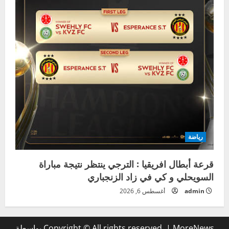
رياضة
قرعة أبطال افريقيا : الترجي ينتظر نتيجة مباراة
السويحلي و كي في زاد الزنجباري
admin
أغسطس 6, 2026
MoreNews
|
Copyright © All rights reserved.
بواسطة