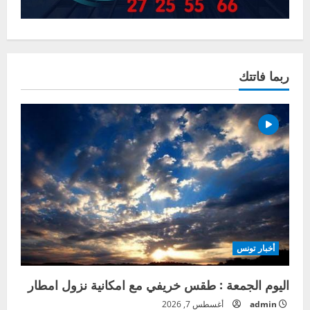
ربما فاتتك
أخبار تونس
اليوم الجمعة : طقس خريفي مع امكانية نزول امطار
admin
أغسطس 7, 2026