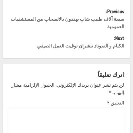
P
Previous:
o
سبعة آلاف طبيب شاب يهددون بالانسحاب من المستشفيات
العمومية
s
Next:
t
الكنام و الصوناد تنشران توقيت العمل الصيفي
n
a
اترك تعليقاً
v
لن يتم نشر عنوان بريدك الإلكتروني.
الحقول الإلزامية مشار
إليها بـ
*
i
التعليق
*
g
a