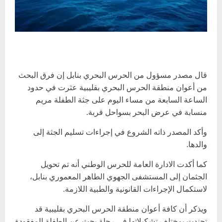
قال مصدر مسؤول من الحرس البحري بنابل إن فرق البحث
من أعوان منطقة الحرس البحري بقليبية عثرت في حدود
الساعة السابعة من مساء اليوم على جثة الطفلة مريم
منسابة في عرض البحر بسواحل قربة.
وأكد المصدر ذاته الشروع في إجراءات تسليم الجثة إلى
والدها.
كما أكدت الادارة العامة للحرس الوطني أنه تم تحويل
الجثمان إلى المستشفى الجهوي الطاهر المعموري بنابل،
لاستكمال الإجراءات القانونية والطبية اللازمة.
ويذكر أن كافة أعوان منطقة الحرس البحري بقليبية قد
تجندت بمختلف تشكيلاتها في رحلة بحث عن الطفلة المفقودة