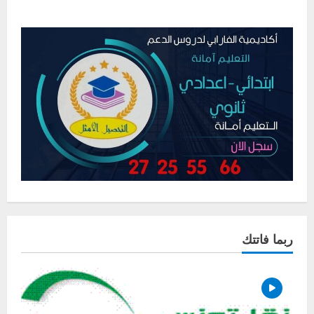
ربما فاتتك