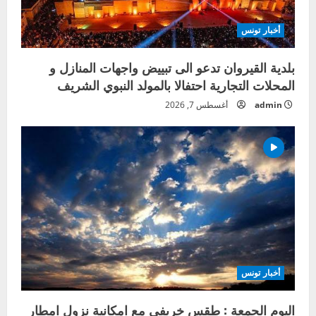
أخبار تونس
بلدية القيروان تدعو الى تبييض واجهات المنازل و
المحلات التجارية احتفالا بالمولد النبوي الشريف
admin
أغسطس 7, 2026
أخبار تونس
اليوم الجمعة : طقس خريفي مع امكانية نزول امطار