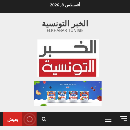
خطي
أغسطس 8, 2026
لى
لمحتوى
الخبر التونسية
ELKHABAR TUNISIE
يعيش
القائمة
الأولية