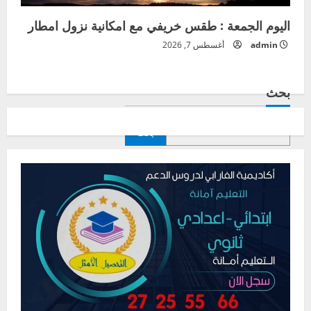
اليوم الجمعة : طقس خريفي مع امكانية نزول امطار
admin
أغسطس 7, 2026
بحث
بحث