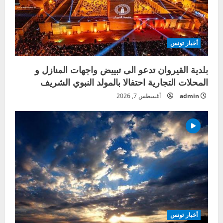
أخبار تونس
بلدية القيروان تدعو الى تبييض واجهات المنازل و
المحلات التجارية احتفالا بالمولد النبوي الشريف
admin
أغسطس 7, 2026
أخبار تونس