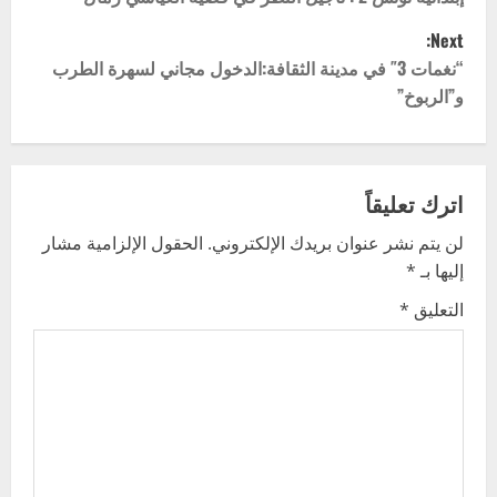
o
Next:
s
“نغمات 3″ في مدينة الثقافة:الدخول مجاني لسهرة الطرب
t
و”الربوخ”
n
a
اترك تعليقاً
v
لن يتم نشر عنوان بريدك الإلكتروني.
الحقول الإلزامية مشار
إليها بـ
*
i
التعليق
*
g
a
t
i