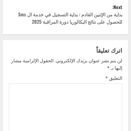
Next:
s
بداية من الإثنين القادم : بداية التسجيل في خدمة ال Sms
t
للحصول على نتائج البكالوريا دورة المراقبة 2025
n
a
اترك تعليقاً
v
لن يتم نشر عنوان بريدك الإلكتروني.
الحقول الإلزامية مشار
إليها بـ
*
i
التعليق
*
g
a
t
i