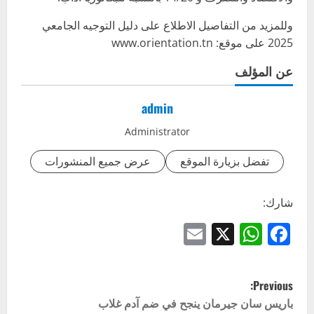
وللمزيد من التفاصيل الاطلاع على دليل التوجيه الجامعي
2025 على موقع: www.orientation.tn
عن المؤلف
admin
Administrator
تفضل بزيارة الموقع
عرض جميع المنشورات
شارك:
Email
WhatsApp
Facebook
X
P
Previous:
o
باريس سان جيرمان ينجح في ضم آدم غلاب