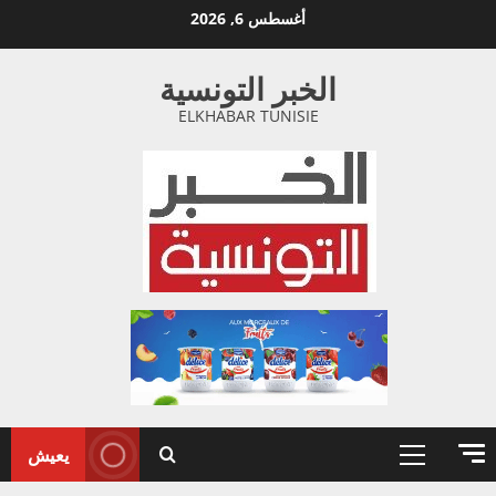
خطي
أغسطس 6, 2026
لى
لمحتوى
الخبر التونسية
ELKHABAR TUNISIE
يعيش
القائمة
الأولية