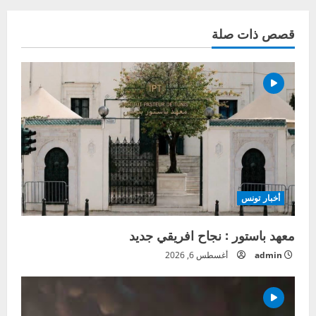
قصص ذات صلة
أخبار تونس
معهد باستور : نجاح افريقي جديد
admin
أغسطس 6, 2026