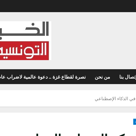
تصال بنا
من نحن
نصرة لقطاع غزة .. دعوة عالمية لاضراب عام غ