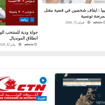
يبيا : ايقاف شخصين في قضية مقتل
مرضة تونسية
-
رياضة
admin
فبراير 13, 2026
جولة ودية للمنتخب ال
انطلاق المونديال
admin
يناير 22, 2026
اقتصاد