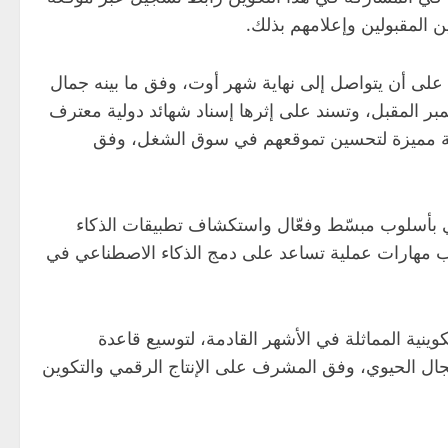
ن المقبولين وإعلامهم بذلك.
على أن يتواصل إلى نهاية شهر أوت، وفق ما بينه جمال
بر المقبل، وتسند على إثرها إسناد شهائد دولية معترف
فرصة مميزة لتحسين تموقعهم في سوق الشغل، وفق
عي بأسلوب مبسّط وفعّال واستكشاف تطبيقات الذكاء
ب مهارات عملية تساعد على دمج الذكاء الاصطناعي في
نية المماثلة في الأشهر القادمة، لتوسيع قاعدة
جال الحيوي، وفق المشرف على الإنتاج الرقمي والتكوين