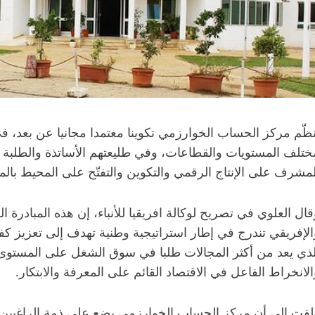
ختلف المستويات والقطاعات، وفي طليعتهم الأساتذة والطلبة و
لمشرف على الإنتاج الرقمي والتكوين والتفتّح على المحيط بالم
قال العلوي في تصريح لوكالة افريقيا للأنباء، إن هذه المبادر
الإفريقي تندرج في إطار استراتيجية وطنية تهدف إلى تعزيز ك
لذي يعد من أكثر المجالات طلبا في سوق الشغل على المستوى ال
الانخراط الفاعل في الاقتصاد القائم على المعرفة والابتكار.
لفت إلى أن مركز الحساب الخوارزمي يضع على ذمة الراغبين 