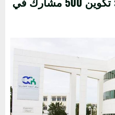
مركز الحساب الخوارزمي : تكوين 500 مشارك في