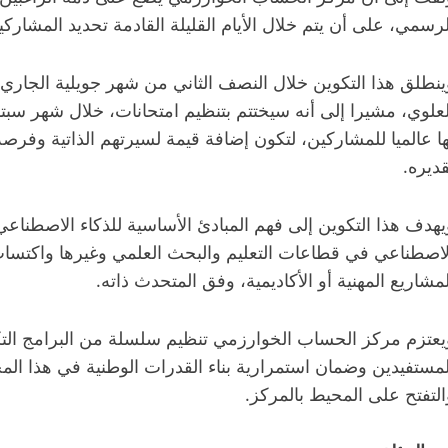
لرسمي، على أن يتم خلال الأيام القليلة القادمة تحديد المشاركي
ينطلق هذا التكوين خلال النصف الثاني من شهر جويلية الجاري 
لعلوي، مشيرا إلى أنه سيختتم بتنظيم امتحانات، خلال شهر سبتم
ها عالميا للمشاركين، لتكون إضافة قيمة لسيرتهم الذاتية و
قديره.
يهدف هذا التكوين إلى فهم المبادئ الأساسية للذكاء الاصطنا
لاصطناعي في قطاعات التعليم والبحث العلمي وغيرها واكتسا
لمشاريع المهنية أو الأكاديمية، وفق المتحدث ذاته.
يعتزم مركز الحساب الخوارزمي تنظيم سلسلة من البرامج التكوي
لمستفيدين وضمان استمرارية بناء القدرات الوطنية في هذا الم
التفتح على المحيط بالمركز.