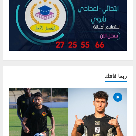
ربما فاتتك