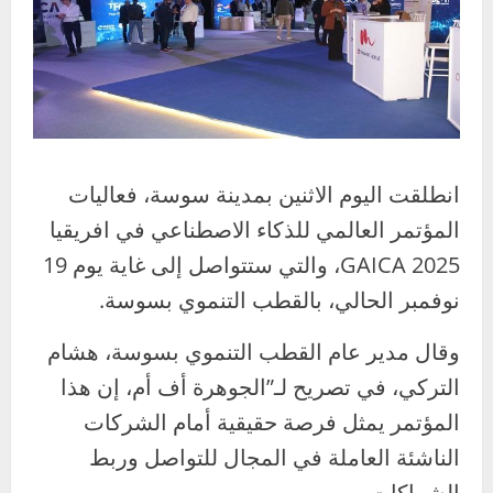
انطلقت اليوم الاثنين بمدينة سوسة، فعاليات
المؤتمر العالمي للذكاء الاصطناعي في افريقيا
GAICA 2025، والتي ستتواصل إلى غاية يوم 19
نوفمبر الحالي، بالقطب التنموي بسوسة.
وقال مدير عام القطب التنموي بسوسة، هشام
التركي، في تصريح لـ”الجوهرة أف أم، إن هذا
المؤتمر يمثل فرصة حقيقية أمام الشركات
الناشئة العاملة في المجال للتواصل وربط
الشراكات.