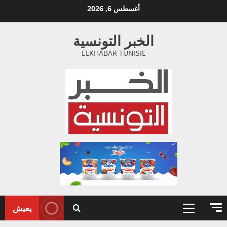
خطي
أغسطس 6, 2026
لى
لمحتوى
الخبر التونسية
ELKHABAR TUNISIE
يعيش
القائمة
الأولية