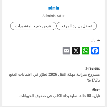
admin
Administrator
تفضل بزيارة الموقع
عرض جميع المنشورات
شارك:
Email
WhatsApp
Facebook
X
P
Previous:
o
مشروع ميزانية مهمّة النقل 2026: تطوّر في اعتمادات الدفع
بـ17،7 %
s
Next:
t
نابل.. 58 حالة اصابة بداء الكلب في صفوف الحيوانات
n