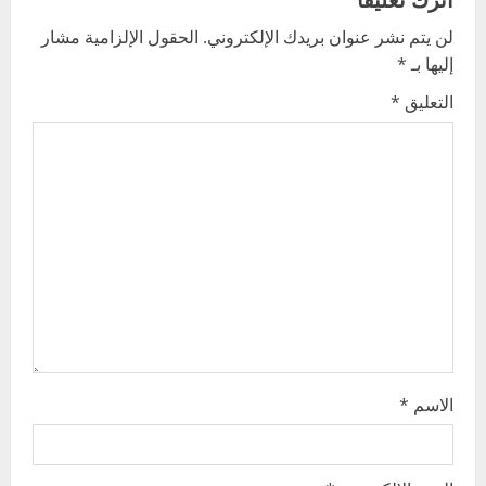
v
لن يتم نشر عنوان بريدك الإلكتروني.
الحقول الإلزامية مشار
إليها بـ
*
i
التعليق
*
g
a
t
i
o
n
الاسم
*