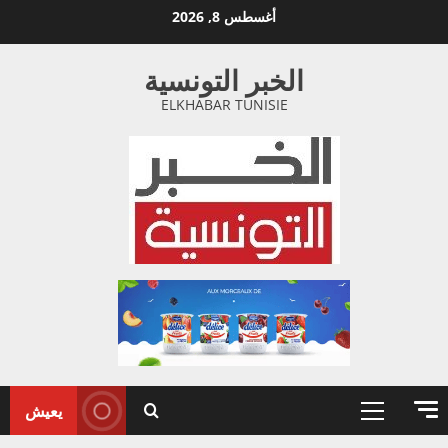
خطي
أغسطس 8, 2026
لى
لمحتوى
الخبر التونسية
ELKHABAR TUNISIE
يعيش
القائمة
الأولية