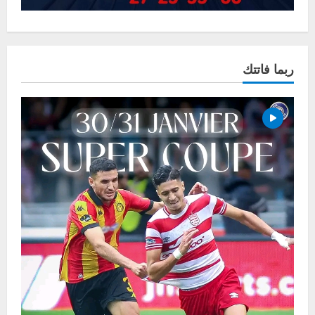
ربما فاتتك