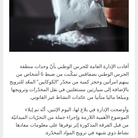
أفادت الإدارة العامة للحرس الوطني بأنّ وحدات منطقة
الحرس الوطني بصفاقس تمكّنت من ضبط 6 أشخاص من
بينهم امرأتين وحجز كمية من مخدّر “الكوكايين” المعّد للترويج
بالإضافة إلى سيارتين مستغلتين في نقل المخدّرات وترويجها
ومبلغا ماليا متأتيا من عائدات النشاط غير القانوني.
وأوضحت الإدارة في بلاغ لها، اليوم الإثنين، أنّه تم إيلاء
الموضوع الأهمية اللازمة وإجراء جملة من التحرّيات الميدانيّة
من قبل الفرقة المذكورة إثر توفرها على معلومات مفادها
نشاط ذوي شبهة في ترويج المواد المخدّرة.