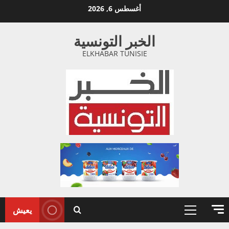
خطي
أغسطس 6, 2026
لى
لمحتوى
الخبر التونسية
ELKHABAR TUNISIE
يعيش
القائمة
الأولية