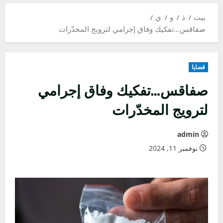
بيت
ذ
و
ي
صفاقس…تفكيك وفاق إجرامي لترويج المخدّرات
قضايا
صفاقس…تفكيك وفاق إجرامي
لترويج المخدّرات
admin
نوفمبر 11, 2024