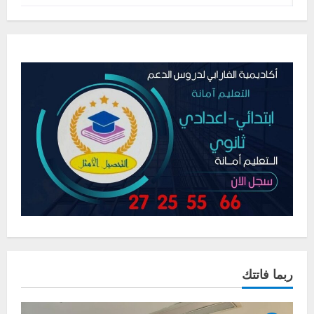
ربما فاتتك