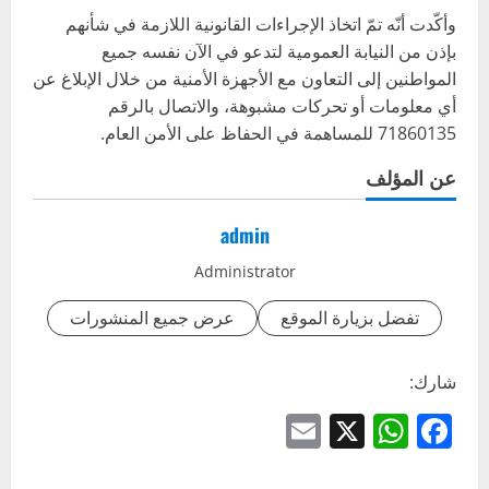
وأكّدت أنّه تمّ اتخاذ الإجراءات القانونية اللازمة في شأنهم
بإذن من النيابة العمومية لتدعو في الآن نفسه جميع
المواطنين إلى التعاون مع الأجهزة الأمنية من خلال الإبلاغ عن
أي معلومات أو تحركات مشبوهة، والاتصال بالرقم
71860135 للمساهمة في الحفاظ على الأمن العام.
عن المؤلف
admin
Administrator
تفضل بزيارة الموقع
عرض جميع المنشورات
شارك:
Email
WhatsApp
Facebook
X