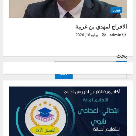
قضايا
الافراج لمهدي بن غربية
admin
يوليو 16, 2026
بحث
بحث