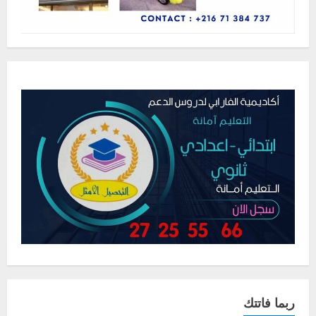
ربما فاتتك