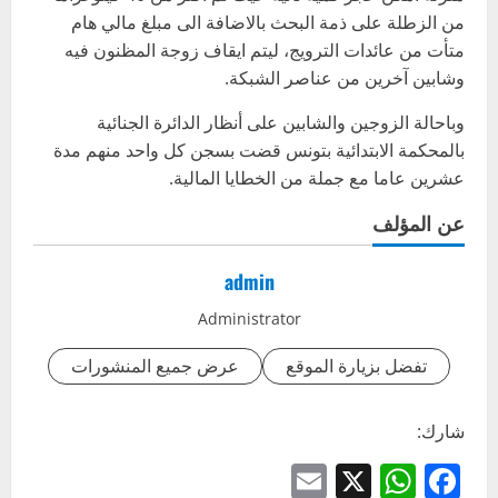
من الزطلة على ذمة البحث بالاضافة الى مبلغ مالي هام
متأت من عائدات الترويج، ليتم ايقاف زوجة المظنون فيه
وشابين آخرين من عناصر الشبكة.
وباحالة الزوجين والشابين على أنظار الدائرة الجنائية
بالمحكمة الابتدائية بتونس قضت بسجن كل واحد منهم مدة
عشرين عاما مع جملة من الخطايا المالية.
عن المؤلف
admin
Administrator
تفضل بزيارة الموقع
عرض جميع المنشورات
شارك:
Email
WhatsApp
Facebook
X