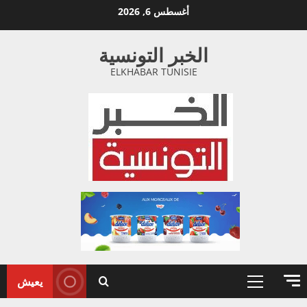
خطي
أغسطس 6, 2026
لى
لمحتوى
الخبر التونسية
ELKHABAR TUNISIE
يعيش
القائمة
الأولية