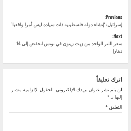
P
Previous:
o
إسرائيل: ‘إنشاء دولة فلسطينية ذات سيادة ليس أمرا واقعيا’
Next:
s
سعر اللتر الواحد من زيت زيتون في تونس انخفض إلى 14
t
دينارا
n
a
اترك تعليقاً
v
لن يتم نشر عنوان بريدك الإلكتروني.
الحقول الإلزامية مشار
إليها بـ
*
i
التعليق
*
g
a